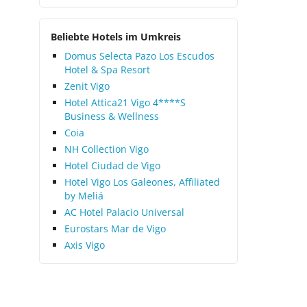
Beliebte Hotels im Umkreis
Domus Selecta Pazo Los Escudos
Hotel & Spa Resort
Zenit Vigo
Hotel Attica21 Vigo 4****S
Business & Wellness
Coia
NH Collection Vigo
Hotel Ciudad de Vigo
Hotel Vigo Los Galeones, Affiliated
by Meliá
AC Hotel Palacio Universal
Eurostars Mar de Vigo
Axis Vigo