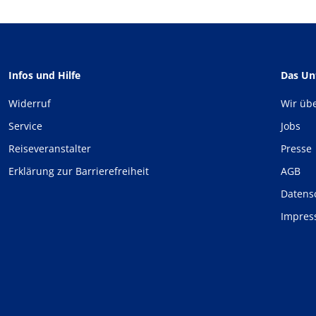
Infos und Hilfe
Das U
Widerruf
Wir üb
Service
Jobs
Reiseveranstalter
Presse
Erklärung zur Barrierefreiheit
AGB
Datens
Impre