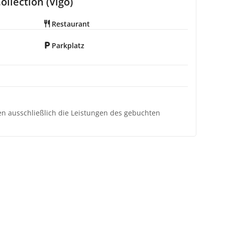
llection (Vigo)
Restaurant
Parkplatz
ten ausschließlich die Leistungen des gebuchten