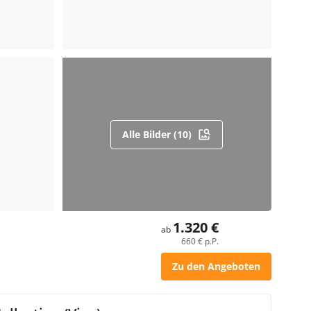
Alle Bilder (10)
1.320 €
ab
660 € p.P.
Zu den Angeboten