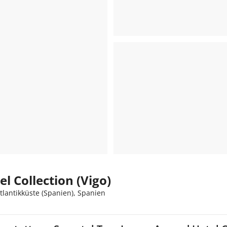
l Collection (Vigo)
Atlantikküste (Spanien), Spanien