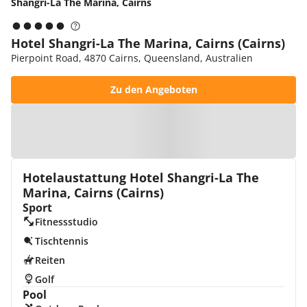
Shangri-La The Marina, Cairns
Hotel Shangri-La The Marina, Cairns (Cairns)
Pierpoint Road, 4870 Cairns, Queensland, Australien
Zu den Angeboten
Zur Karte
Hotelaustattung Hotel Shangri-La The
Marina, Cairns (Cairns)
Sport
Fitnessstudio
Tischtennis
Reiten
Golf
Pool