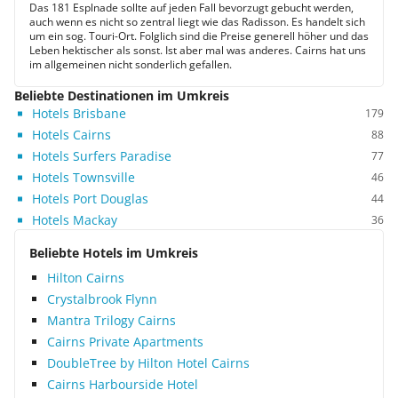
Das 181 Esplnade sollte auf jeden Fall bevorzugt gebucht werden,
auch wenn es nicht so zentral liegt wie das Radisson. Es handelt sich
um ein sog. Touri-Ort. Folglich sind die Preise generell höher und das
Leben hektischer als sonst. Ist aber mal was anderes. Cairns hat uns
im allgemeinen nicht sonderlich gefallen.
Beliebte Destinationen im Umkreis
Hotels Brisbane
179
Hotels Cairns
88
Hotels Surfers Paradise
77
Hotels Townsville
46
Hotels Port Douglas
44
Hotels Mackay
36
Beliebte Hotels im Umkreis
Hilton Cairns
Crystalbrook Flynn
Mantra Trilogy Cairns
Cairns Private Apartments
DoubleTree by Hilton Hotel Cairns
Cairns Harbourside Hotel