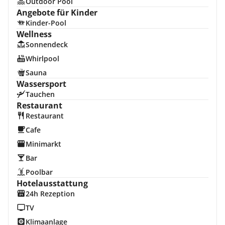
Outdoor Pool
Angebote für Kinder
Kinder-Pool
Wellness
Sonnendeck
Whirlpool
Sauna
Wassersport
Tauchen
Restaurant
Restaurant
Cafe
Minimarkt
Bar
Poolbar
Hotelausstattung
24h Rezeption
TV
Klimaanlage