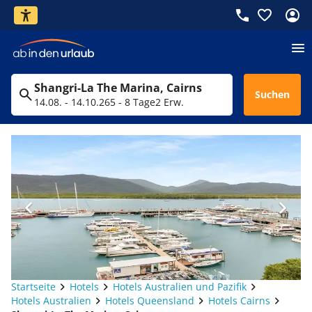
Shangri-La The Marina, Cairns
Suchen
14.08. - 14.10.26
5 - 8 Tage
2 Erw.
Startseite
Hotels
Hotels Australien und Pazifik
Hotels Australien
Hotels Queensland
Hotels Cairns