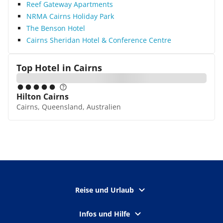
Reef Gateway Apartments
NRMA Cairns Holiday Park
The Benson Hotel
Cairns Sheridan Hotel & Conference Centre
Top Hotel in
Cairns
Hilton Cairns
Cairns, Queensland, Australien
Reise und Urlaub
Infos und Hilfe