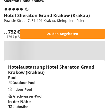
Sheraton Grand Krakow
Hotel Sheraton Grand Krakow (Krakau)
Powisle Street 7, 31-101 Krakau, Kleinpolen, Polen
752 €
ab
Zu den Angeboten
376 € p.P.
Zur Karte
Hotelaustattung Hotel Sheraton Grand
Krakow (Krakau)
Pool
Outdoor Pool
Indoor Pool
Frischwasser-Pool
In der Nähe
Clubnähe