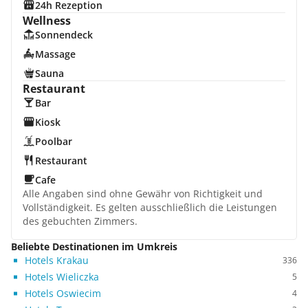
24h Rezeption
Wellness
Sonnendeck
Massage
Sauna
Restaurant
Bar
Kiosk
Poolbar
Restaurant
Cafe
Alle Angaben sind ohne Gewähr von Richtigkeit und
Vollständigkeit. Es gelten ausschließlich die Leistungen
des gebuchten Zimmers.
Beliebte Destinationen im Umkreis
Hotels Krakau
336
Hotels Wieliczka
5
Hotels Oswiecim
4