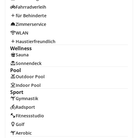
Fahrradverleih
für Behinderte
Zimmerservice
WLAN
Haustierfreundlich
Wellness
Sauna
Sonnendeck
Pool
Outdoor Pool
Indoor Pool
Sport
Gymnastik
Radsport
Fitnessstudio
Golf
Aerobic