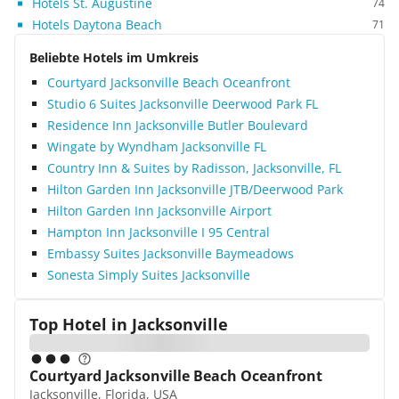
Hotels St. Augustine
74
Hotels Daytona Beach
71
Beliebte Hotels im Umkreis
Courtyard Jacksonville Beach Oceanfront
Studio 6 Suites Jacksonville Deerwood Park FL
Residence Inn Jacksonville Butler Boulevard
Wingate by Wyndham Jacksonville FL
Country Inn & Suites by Radisson, Jacksonville, FL
Hilton Garden Inn Jacksonville JTB/Deerwood Park
Hilton Garden Inn Jacksonville Airport
Hampton Inn Jacksonville I 95 Central
Embassy Suites Jacksonville Baymeadows
Sonesta Simply Suites Jacksonville
Top Hotel in
Jacksonville
Courtyard Jacksonville Beach Oceanfront
Jacksonville, Florida, USA