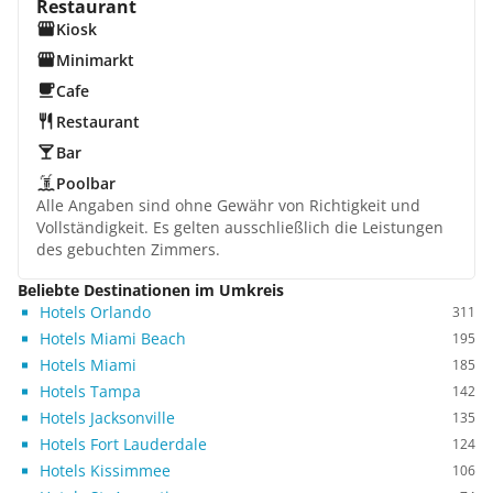
Restaurant
Kiosk
Minimarkt
Cafe
Restaurant
Bar
Poolbar
Alle Angaben sind ohne Gewähr von Richtigkeit und
Vollständigkeit. Es gelten ausschließlich die Leistungen
des gebuchten Zimmers.
Beliebte Destinationen im Umkreis
Hotels Orlando
311
Hotels Miami Beach
195
Hotels Miami
185
Hotels Tampa
142
Hotels Jacksonville
135
Hotels Fort Lauderdale
124
Hotels Kissimmee
106