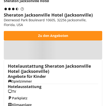
Sheraton Jacksonville Hotel
Sheraton Jacksonville Hotel (Jacksonville)
Deerwood Park Boulevard 10605, 32256 Jacksonville,
Florida, USA
Zu den Angeboten
Zur Karte
Hotelaustattung Sheraton Jacksonville
Hotel (Jacksonville)
Angebote für Kinder
Spielzimmer
Hotelausstattung
TV
Parkplatz
Klimaanlage