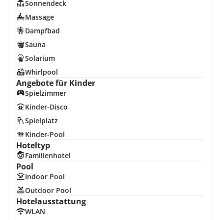
Sonnendeck
Massage
Dampfbad
Sauna
Solarium
Whirlpool
Angebote für Kinder
Spielzimmer
Kinder-Disco
Spielplatz
Kinder-Pool
Hoteltyp
Familienhotel
Pool
Indoor Pool
Outdoor Pool
Hotelausstattung
WLAN