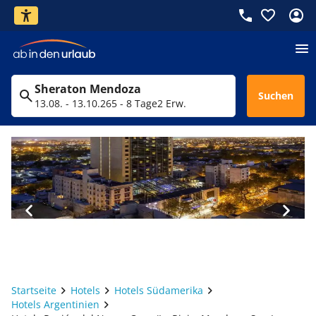
Sheraton Mendoza
Suchen
13.08. - 13.10.26
5 - 8 Tage
2 Erw.
Startseite
Hotels
Hotels Südamerika
Hotels Argentinien