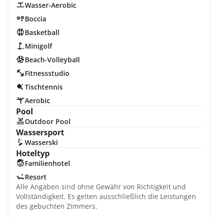
Wasser-Aerobic
Boccia
Basketball
Minigolf
Beach-Volleyball
Fitnessstudio
Tischtennis
Aerobic
Pool
Outdoor Pool
Wassersport
Wasserski
Hoteltyp
Familienhotel
Resort
Alle Angaben sind ohne Gewähr von Richtigkeit und
Vollständigkeit. Es gelten ausschließlich die Leistungen
des gebuchten Zimmers.