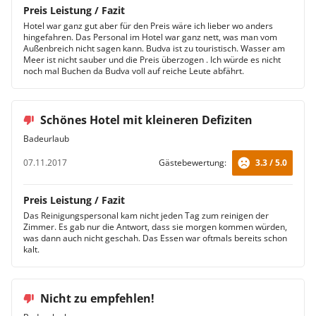
Preis Leistung / Fazit
Hotel war ganz gut aber für den Preis wäre ich lieber wo anders
hingefahren. Das Personal im Hotel war ganz nett, was man vom
Außenbreich nicht sagen kann. Budva ist zu touristisch. Wasser am
Meer ist nicht sauber und die Preis überzogen . Ich würde es nicht
noch mal Buchen da Budva voll auf reiche Leute abfährt.
Schönes Hotel mit kleineren Defiziten
Badeurlaub
07.11.2017
Gästebewertung:
3.3 / 5.0
Preis Leistung / Fazit
Das Reinigungspersonal kam nicht jeden Tag zum reinigen der
Zimmer. Es gab nur die Antwort, dass sie morgen kommen würden,
was dann auch nicht geschah. Das Essen war oftmals bereits schon
kalt.
Nicht zu empfehlen!