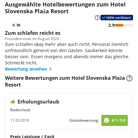
Ausgewählte Hotelbewertungen zum Hotel
Slovenska Plaža Resort
100% verifiziert
2.9
V. W.
Zum schlafen reicht es
Freunden
reiste im August 2024
Zum schlafen okay mehr aber auch nicht. Personal ziemlich
unfreundlich genervt von den Gästen. Sauberkeit könnte
besser sein. Essen morgens und abends immer das gleiche.
Schmeckt nicht.
Bewertung ansehen
Weitere Bewertungen zum Hotel Slovenska Plaža
Resort
Erholungsurlaub
Badeurlaub
11.09.2018
Gästebewertung:
4.1 / 5.0
Preis Leistung / Fazit