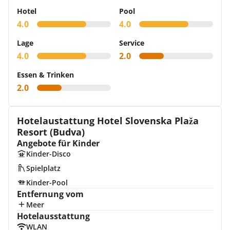
Hotel
Pool
4.0
4.0
Lage
Service
4.0
2.0
Essen & Trinken
2.0
Hotelaustattung Hotel Slovenska Plaža
Resort (Budva)
Angebote für Kinder
Kinder-Disco
Spielplatz
Kinder-Pool
Entfernung vom
Meer
Hotelausstattung
WLAN