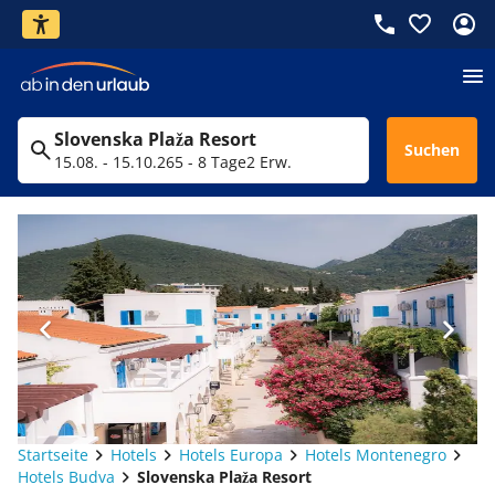
Slovenska Plaža Resort
Suchen
15.08. - 15.10.26
5 - 8 Tage
2 Erw.
Startseite
Hotels
Hotels Europa
Hotels Montenegro
Hotels Budva
Slovenska Plaža Resort