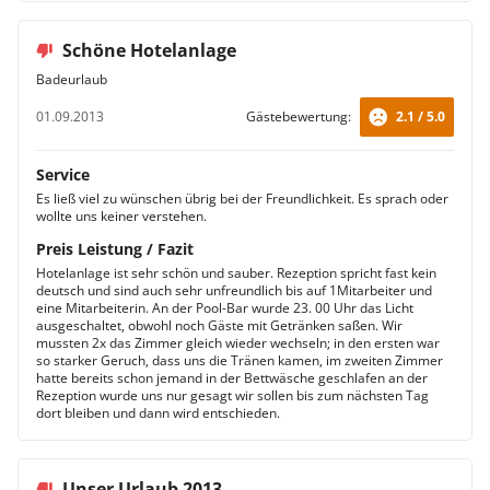
Schöne Hotelanlage
Badeurlaub
01.09.2013
Gästebewertung:
2.1 / 5.0
Service
Es ließ viel zu wünschen übrig bei der Freundlichkeit. Es sprach oder
wollte uns keiner verstehen.
Preis Leistung / Fazit
Hotelanlage ist sehr schön und sauber. Rezeption spricht fast kein
deutsch und sind auch sehr unfreundlich bis auf 1Mitarbeiter und
eine Mitarbeiterin. An der Pool-Bar wurde 23. 00 Uhr das Licht
ausgeschaltet, obwohl noch Gäste mit Getränken saßen. Wir
mussten 2x das Zimmer gleich wieder wechseln; in den ersten war
so starker Geruch, dass uns die Tränen kamen, im zweiten Zimmer
hatte bereits schon jemand in der Bettwäsche geschlafen an der
Rezeption wurde uns nur gesagt wir sollen bis zum nächsten Tag
dort bleiben und dann wird entschieden.
Unser Urlaub 2013