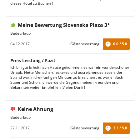
dieses Hotel zu Buchen !
Meine Bewertung Slovenska Plaza 3*
Badeurlaub
04.12.2017
Gästebewertung:
0.0 / 5.0
Preis Leistung / Fazit
Ich bin gut Erholt nach Hause gekommen, es war ein wunderschöner
Urlaub. Nette Menschen, leckeres und ausreichendes Essen, der
Strand war in drei-fünf geh Minuten zu Erreichen , es war einfach
Super und Schön. Ich werde die Gegend meinen Freunden und
Bekannten weiter Empfehlen !Vielen Dank !
Keine Ahnung
Badeurlaub
27.11.2017
Gästebewertung:
3.3 / 5.0