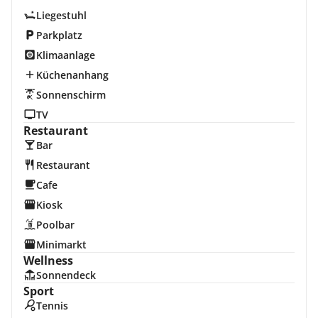
Liegestuhl
Parkplatz
Klimaanlage
Küchenanhang
Sonnenschirm
TV
Restaurant
Bar
Restaurant
Cafe
Kiosk
Poolbar
Minimarkt
Wellness
Sonnendeck
Sport
Tennis