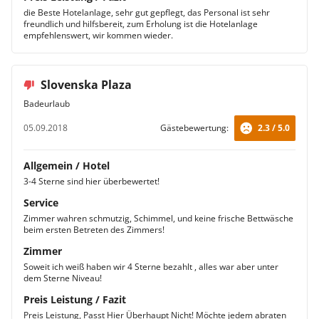
die Beste Hotelanlage, sehr gut gepflegt, das Personal ist sehr
freundlich und hilfsbereit, zum Erholung ist die Hotelanlage
empfehlenswert, wir kommen wieder.
Slovenska Plaza
Badeurlaub
05.09.2018
Gästebewertung:
2.3 / 5.0
Allgemein / Hotel
3-4 Sterne sind hier überbewertet!
Service
Zimmer wahren schmutzig, Schimmel, und keine frische Bettwäsche
beim ersten Betreten des Zimmers!
Zimmer
Soweit ich weiß haben wir 4 Sterne bezahlt , alles war aber unter
dem Sterne Niveau!
Preis Leistung / Fazit
Preis Leistung, Passt Hier Überhaupt Nicht! Möchte jedem abraten