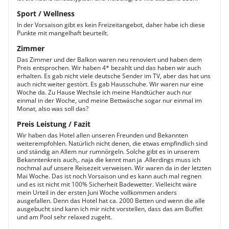
Sport / Wellness
In der Vorsaison gibt es kein Freizeitangebot, daher habe ich diese
Punkte mit mangelhaft beurteilt.
Zimmer
Das Zimmer und der Balkon waren neu renoviert und haben dem
Preis entsprochen. Wir haben 4* bezahlt und das haben wir auch
erhalten. Es gab nicht viele deutsche Sender im TV, aber das hat uns
auch nicht weiter gestört. Es gab Hausschuhe. Wir waren nur eine
Woche da. Zu Hause Wechsle ich meine Handtücher auch nur
einmal in der Woche, und meine Bettwäsche sogar nur einmal im
Monat, also was soll das?
Preis Leistung / Fazit
Wir haben das Hotel allen unseren Freunden und Bekannten
weiterempfohlen. Natürlich nicht denen, die etwas empfindlich sind
und ständig an Allem nur rumnörgeln. Solche gibt es in unserem
Bekanntenkreis auch,. naja die kennt man ja .Allerdings muss ich
nochmal auf unsere Reisezeit verweisen. Wir waren da in der letzten
Mai Woche. Das ist noch Vorsaison und es kann auch mal regnen
und es ist nicht mit 100% Sicherheit Badewetter. Vielleicht wäre
mein Urteil in der ersten Juni Woche vollkommen anders
ausgefallen. Denn das Hotel hat ca. 2000 Betten und wenn die alle
ausgebucht sind kann ich mir nicht vorstellen, dass das am Buffet
und am Pool sehr relaxed zugeht.