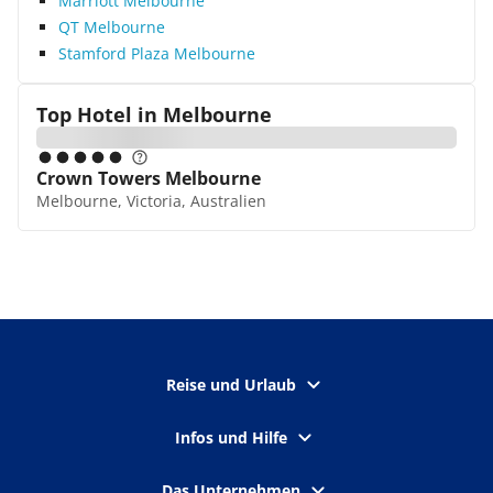
Marriott Melbourne
QT Melbourne
Stamford Plaza Melbourne
Top Hotel in
Melbourne
Crown Towers Melbourne
Melbourne, Victoria, Australien
Reise und Urlaub
Infos und Hilfe
Das Unternehmen