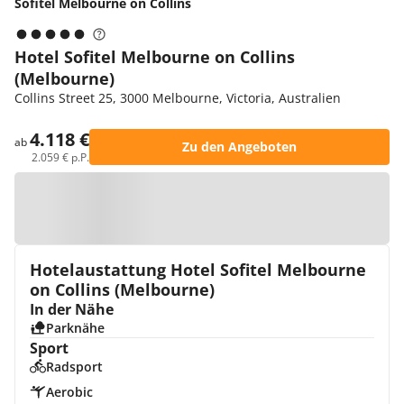
Sofitel Melbourne on Collins
Hotel Sofitel Melbourne on Collins
(Melbourne)
Collins Street 25, 3000 Melbourne, Victoria, Australien
4.118 €
ab
Zu den Angeboten
2.059 € p.P.
Zur Karte
Hotelaustattung Hotel Sofitel Melbourne
on Collins (Melbourne)
In der Nähe
Parknähe
Sport
Radsport
Aerobic