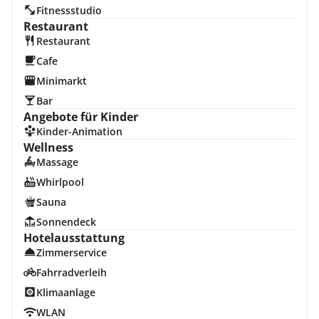
Fitnessstudio
Restaurant
Restaurant
Cafe
Minimarkt
Bar
Angebote für Kinder
Kinder-Animation
Wellness
Massage
Whirlpool
Sauna
Sonnendeck
Hotelausstattung
Zimmerservice
Fahrradverleih
Klimaanlage
WLAN