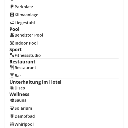
Parkplatz
Klimaanlage
Liegestuhl
Pool
Beheizter Pool
Indoor Pool
Sport
Fitnessstudio
Restaurant
Restaurant
Bar
Unterhaltung im Hotel
Disco
Wellness
Sauna
Solarium
Dampfbad
Whirlpool