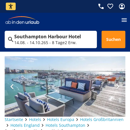
Southampton Harbour Hotel
Suchen
14.08. - 14.10.26
5 - 8 Tage
2 Erw.
Startseite
Hotels
Hotels Europa
Hotels Großbritannien
Hotels England
Hotels Southampton