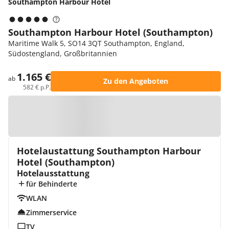
Southampton Harbour Hotel
Southampton Harbour Hotel (Southampton)
Maritime Walk 5, SO14 3QT Southampton, England,
Südostengland, Großbritannien
1.165 €
ab
Zu den Angeboten
582 € p.P.
Zur Karte
Hotelaustattung Southampton Harbour
Hotel (Southampton)
Hotelausstattung
für Behinderte
WLAN
Zimmerservice
TV