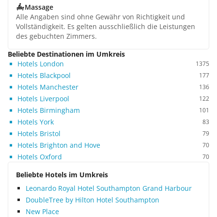
Massage
Alle Angaben sind ohne Gewähr von Richtigkeit und
Vollständigkeit. Es gelten ausschließlich die Leistungen
des gebuchten Zimmers.
Beliebte Destinationen im Umkreis
Hotels London
1375
Hotels Blackpool
177
Hotels Manchester
136
Hotels Liverpool
122
Hotels Birmingham
101
Hotels York
83
Hotels Bristol
79
Hotels Brighton and Hove
70
Hotels Oxford
70
Beliebte Hotels im Umkreis
Leonardo Royal Hotel Southampton Grand Harbour
DoubleTree by Hilton Hotel Southampton
New Place