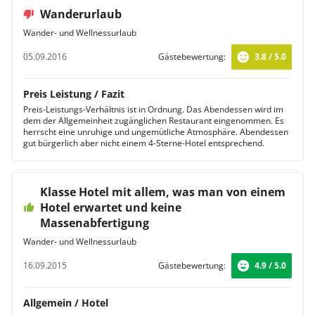
Wanderurlaub
Wander- und Wellnessurlaub
05.09.2016
Gästebewertung:
3.8 / 5.0
Preis Leistung / Fazit
Preis-Leistungs-Verhältnis ist in Ordnung. Das Abendessen wird im
dem der Allgemeinheit zugänglichen Restaurant eingenommen. Es
herrscht eine unruhige und ungemütliche Atmosphäre. Abendessen
gut bürgerlich aber nicht einem 4-Sterne-Hotel entsprechend.
Klasse Hotel mit allem, was man von einem
Hotel erwartet und keine
Massenabfertigung
Wander- und Wellnessurlaub
16.09.2015
Gästebewertung:
4.9 / 5.0
Allgemein / Hotel