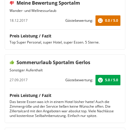
Meine Bewertung Sportalm
Wander- und Wellnessurlaub
18.12.2017
Gästebewertung:
0.0 / 5.0
Preis Leistung / Fazit
Top Super Personal, super Hotel, super Essen. 5 Sterne.
Sommerurlaub Sportalm Gerlos
Sonstiger Aufenthalt
27.09.2017
Gästebewertung:
5.0 / 5.0
Preis Leistung / Fazit
Das beste Essen was ich in einem Hotel bisher hatte! Auch die
Zimmergröße und der Service ließen keine Wünsche offen. Die
Zillertalcard mit den Angeboten war absolut top. Viele Nachlässe
und kostenlose Seilbahnbenutzung. Einfach nur spitze.