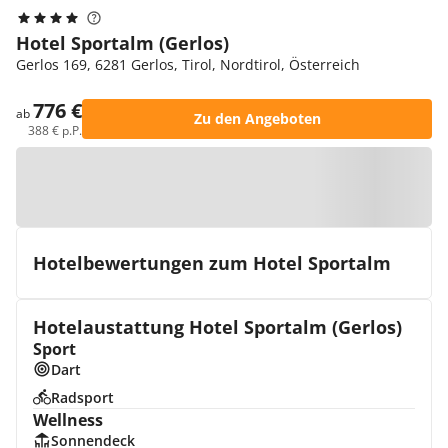
Hotel Sportalm (Gerlos)
Gerlos 169, 6281 Gerlos, Tirol, Nordtirol, Österreich
776 €
ab
Zu den Angeboten
388 € p.P.
Zur Karte
Hotelbewertungen zum Hotel Sportalm
Hotelaustattung Hotel Sportalm (Gerlos)
Sport
Dart
Radsport
Wellness
Sonnendeck