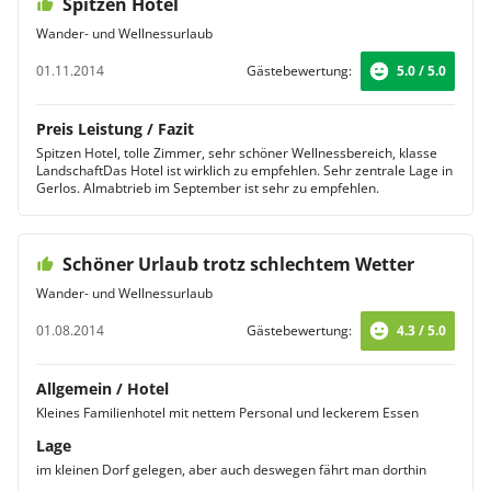
Spitzen Hotel
Wander- und Wellnessurlaub
01.11.2014
Gästebewertung:
5.0 / 5.0
Preis Leistung / Fazit
Spitzen Hotel, tolle Zimmer, sehr schöner Wellnessbereich, klasse
LandschaftDas Hotel ist wirklich zu empfehlen. Sehr zentrale Lage in
Gerlos. Almabtrieb im September ist sehr zu empfehlen.
Schöner Urlaub trotz schlechtem Wetter
Wander- und Wellnessurlaub
01.08.2014
Gästebewertung:
4.3 / 5.0
Allgemein / Hotel
Kleines Familienhotel mit nettem Personal und leckerem Essen
Lage
im kleinen Dorf gelegen, aber auch deswegen fährt man dorthin