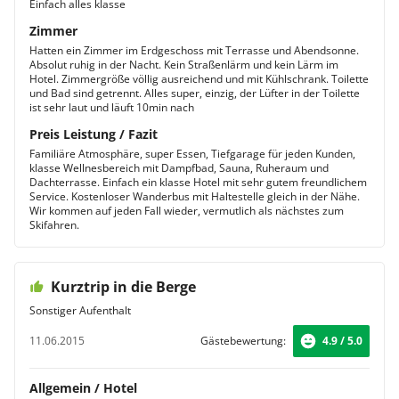
Einfach alles klasse
Zimmer
Hatten ein Zimmer im Erdgeschoss mit Terrasse und Abendsonne.
Absolut ruhig in der Nacht. Kein Straßenlärm und kein Lärm im
Hotel. Zimmergröße völlig ausreichend und mit Kühlschrank. Toilette
und Bad sind getrennt. Alles super, einzig, der Lüfter in der Toilette
ist sehr laut und läuft 10min nach
Preis Leistung / Fazit
Familiäre Atmosphäre, super Essen, Tiefgarage für jeden Kunden,
klasse Wellnesbereich mit Dampfbad, Sauna, Ruheraum und
Dachterrasse. Einfach ein klasse Hotel mit sehr gutem freundlichem
Service. Kostenloser Wanderbus mit Haltestelle gleich in der Nähe.
Wir kommen auf jeden Fall wieder, vermutlich als nächstes zum
Skifahren.
Kurztrip in die Berge
Sonstiger Aufenthalt
11.06.2015
Gästebewertung:
4.9 / 5.0
Allgemein / Hotel