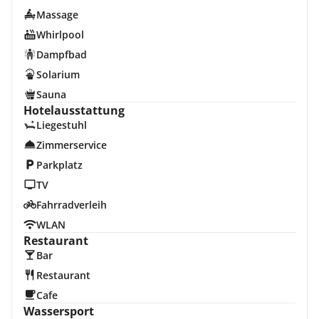
Massage
Whirlpool
Dampfbad
Solarium
Sauna
Hotelausstattung
Liegestuhl
Zimmerservice
Parkplatz
TV
Fahrradverleih
WLAN
Restaurant
Bar
Restaurant
Cafe
Wassersport