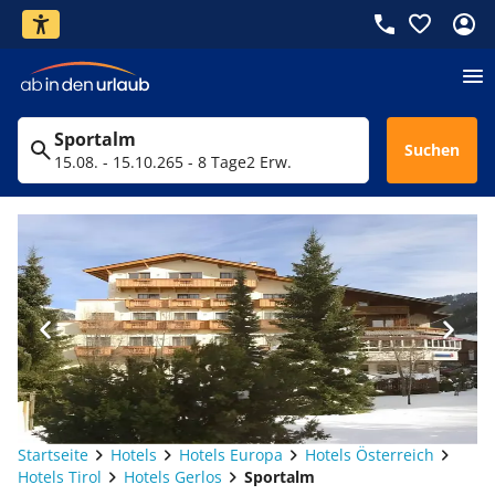
Sportalm
Suchen
15.08. - 15.10.26
5 - 8 Tage
2 Erw.
Startseite
Hotels
Hotels Europa
Hotels Österreich
Hotels Tirol
Hotels Gerlos
Sportalm