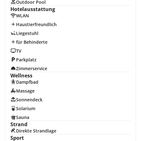
Outdoor Pool
Hotelausstattung
WLAN
Haustierfreundlich
Liegestuhl
für Behinderte
TV
Parkplatz
Zimmerservice
Wellness
Dampfbad
Massage
Sonnendeck
Solarium
Sauna
Strand
Direkte Strandlage
Sport