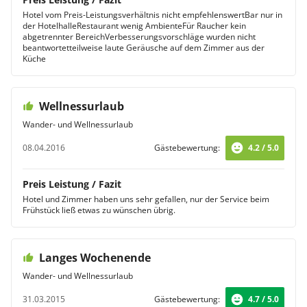
Hotel vom Preis-Leistungsverhältnis nicht empfehlenswertBar nur in
der HotelhalleRestaurant wenig AmbienteFür Raucher kein
abgetrennter BereichVerbesserungsvorschläge wurden nicht
beantwortetteilweise laute Geräusche auf dem Zimmer aus der
Küche
Wellnessurlaub
Wander- und Wellnessurlaub
08.04.2016
Gästebewertung:
4.2 / 5.0
Preis Leistung / Fazit
Hotel und Zimmer haben uns sehr gefallen, nur der Service beim
Frühstück ließ etwas zu wünschen übrig.
Langes Wochenende
Wander- und Wellnessurlaub
31.03.2015
Gästebewertung:
4.7 / 5.0