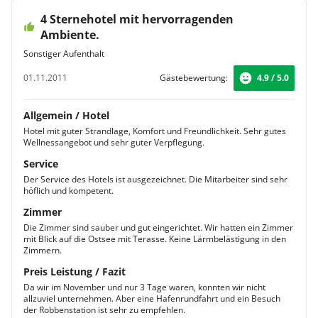
4 Sternehotel mit hervorragenden
Ambiente.
Sonstiger Aufenthalt
01.11.2011
Gästebewertung:
4.9 / 5.0
Allgemein / Hotel
Hotel mit guter Strandlage, Komfort und Freundlichkeit. Sehr gutes
Wellnessangebot und sehr guter Verpflegung.
Service
Der Service des Hotels ist ausgezeichnet. Die Mitarbeiter sind sehr
höflich und kompetent.
Zimmer
Die Zimmer sind sauber und gut eingerichtet. Wir hatten ein Zimmer
mit Blick auf die Ostsee mit Terasse. Keine Lärmbelästigung in den
Zimmern.
Preis Leistung / Fazit
Da wir im November und nur 3 Tage waren, konnten wir nicht
allzuviel unternehmen. Aber eine Hafenrundfahrt und ein Besuch
der Robbenstation ist sehr zu empfehlen.