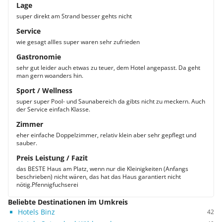
Lage
super direkt am Strand besser gehts nicht
Service
wie gesagt allles super waren sehr zufrieden
Gastronomie
sehr gut leider auch etwas zu teuer, dem Hotel angepasst. Da geht
man gern woanders hin.
Sport / Wellness
super super Pool- und Saunabereich da gibts nicht zu meckern. Auch
der Service einfach Klasse.
Zimmer
eher einfache Doppelzimmer, relativ klein aber sehr gepflegt und
sauber.
Preis Leistung / Fazit
das BESTE Haus am Platz, wenn nur die Kleinigkeiten (Anfangs
beschrieben) nicht wären, das hat das Haus garantiert nicht
nötig.Pfennigfuchserei
Beliebte Destinationen im Umkreis
Hotels Binz
42