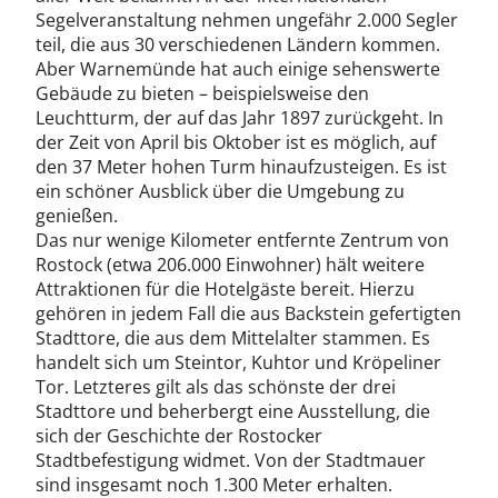
Segelveranstaltung nehmen ungefähr 2.000 Segler
teil, die aus 30 verschiedenen Ländern kommen.
Aber Warnemünde hat auch einige sehenswerte
Gebäude zu bieten – beispielsweise den
Leuchtturm, der auf das Jahr 1897 zurückgeht. In
der Zeit von April bis Oktober ist es möglich, auf
den 37 Meter hohen Turm hinaufzusteigen. Es ist
ein schöner Ausblick über die Umgebung zu
genießen.
Das nur wenige Kilometer entfernte Zentrum von
Rostock (etwa 206.000 Einwohner) hält weitere
Attraktionen für die Hotelgäste bereit. Hierzu
gehören in jedem Fall die aus Backstein gefertigten
Stadttore, die aus dem Mittelalter stammen. Es
handelt sich um Steintor, Kuhtor und Kröpeliner
Tor. Letzteres gilt als das schönste der drei
Stadttore und beherbergt eine Ausstellung, die
sich der Geschichte der Rostocker
Stadtbefestigung widmet. Von der Stadtmauer
sind insgesamt noch 1.300 Meter erhalten.