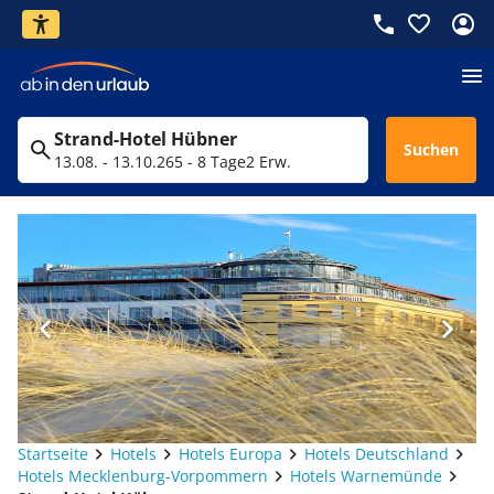
Strand-Hotel Hübner
Suchen
13.08. - 13.10.26
5 - 8 Tage
2 Erw.
Startseite
Hotels
Hotels Europa
Hotels Deutschland
Hotels Mecklenburg-Vorpommern
Hotels Warnemünde