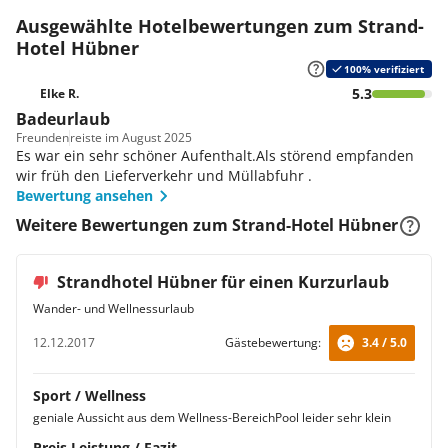
Ausgewählte Hotelbewertungen zum Strand-
Hotel Hübner
100% verifiziert
5.3
Elke R.
Badeurlaub
Freunden
reiste im August 2025
Es war ein sehr schöner Aufenthalt.Als störend empfanden
wir früh den Lieferverkehr und Müllabfuhr .
Bewertung ansehen
Weitere Bewertungen zum Strand-Hotel Hübner
Strandhotel Hübner für einen Kurzurlaub
Wander- und Wellnessurlaub
12.12.2017
Gästebewertung:
3.4 / 5.0
Sport / Wellness
geniale Aussicht aus dem Wellness-BereichPool leider sehr klein
Preis Leistung / Fazit