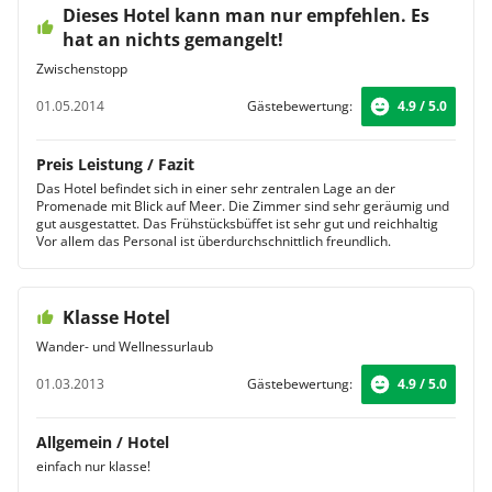
Dieses Hotel kann man nur empfehlen. Es
hat an nichts gemangelt!
Zwischenstopp
01.05.2014
Gästebewertung:
4.9 / 5.0
Preis Leistung / Fazit
Das Hotel befindet sich in einer sehr zentralen Lage an der
Promenade mit Blick auf Meer. Die Zimmer sind sehr geräumig und
gut ausgestattet. Das Frühstücksbüffet ist sehr gut und reichhaltig
Vor allem das Personal ist überdurchschnittlich freundlich.
Klasse Hotel
Wander- und Wellnessurlaub
01.03.2013
Gästebewertung:
4.9 / 5.0
Allgemein / Hotel
einfach nur klasse!