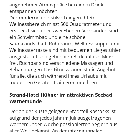
angenehmer Atmosphäre bei einem Drink
entspannen möchten.
Der moderne und stilvoll eingerichtete
Wellnessbereich misst 500 Quadratmeter und
erstreckt sich über zwei Ebenen. Vorhanden sind
ein Schwimmbad und eine schöne
Saunalandschaft. Ruheraum, Wellnesskuppel und
Wellnessterrasse sind mit bequemen Liegestühlen
ausgestattet und geben den Blick auf das Meer
frei. Buchbar sind verschiedene Massagen und
Behandlungen. Der Fitnessraum ist ein Angebot
für alle, die auch während ihres Urlaubs mit
modernen Geräten trainieren möchten.
Strand-Hotel Hübner im attraktiven Seebad
Warnemünde
Der an der Küste gelegene Stadtteil Rostocks ist
aufgrund der jedes Jahr im Juli ausgetragenen
Warnemünder Woche passionierten Seglern aus
aller Welt bekannt. An der internationalen