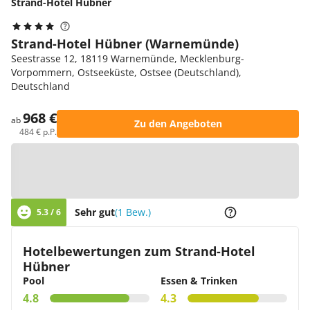
Strand-Hotel Hübner
Strand-Hotel Hübner (Warnemünde)
Seestrasse 12, 18119 Warnemünde, Mecklenburg-
Vorpommern, Ostseeküste, Ostsee (Deutschland),
Deutschland
968 €
ab
Zu den Angeboten
484 € p.P.
Zur Karte
Sehr gut
(1 Bew.)
5.3 / 6
Hotelbewertungen zum Strand-Hotel
Hübner
Pool
Essen & Trinken
4.8
4.3