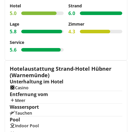
Hotel
Strand
5.0
6.0
Lage
Zimmer
5.8
4.3
Service
5.6
Hotelaustattung Strand-Hotel Hübner
(Warnemünde)
Unterhaltung im Hotel
Casino
Entfernung vom
Meer
Wassersport
Tauchen
Pool
Indoor Pool