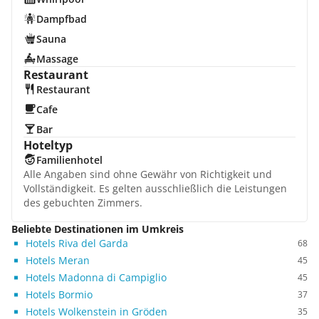
Dampfbad
Sauna
Massage
Restaurant
Restaurant
Cafe
Bar
Hoteltyp
Familienhotel
Alle Angaben sind ohne Gewähr von Richtigkeit und
Vollständigkeit. Es gelten ausschließlich die Leistungen
des gebuchten Zimmers.
Beliebte Destinationen im Umkreis
Hotels Riva del Garda
68
Hotels Meran
45
Hotels Madonna di Campiglio
45
Hotels Bormio
37
Hotels Wolkenstein in Gröden
35