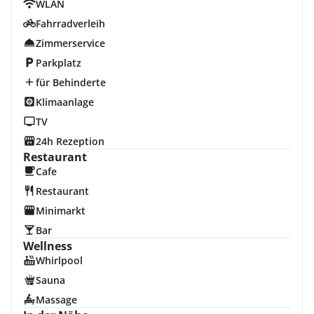
WLAN
Fahrradverleih
Zimmerservice
Parkplatz
für Behinderte
Klimaanlage
TV
24h Rezeption
Restaurant
Cafe
Restaurant
Minimarkt
Bar
Wellness
Whirlpool
Sauna
Massage