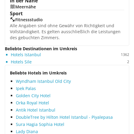
In der Nähe
Meernähe
Sport
Fitnessstudio
Alle Angaben sind ohne Gewähr von Richtigkeit und
Vollständigkeit. Es gelten ausschließlich die Leistungen
des gebuchten Zimmers.
Beliebte Destinationen im Umkreis
Hotels Istanbul
1362
Hotels Sile
2
Beliebte Hotels im Umkreis
Wyndham Istanbul Old City
Ipek Palas
Golden City Hotel
Orka Royal Hotel
Antik Hotel Istanbul
DoubleTree by Hilton Hotel Istanbul - Piyalepasa
Sura Hagia Sophia Hotel
Lady Diana