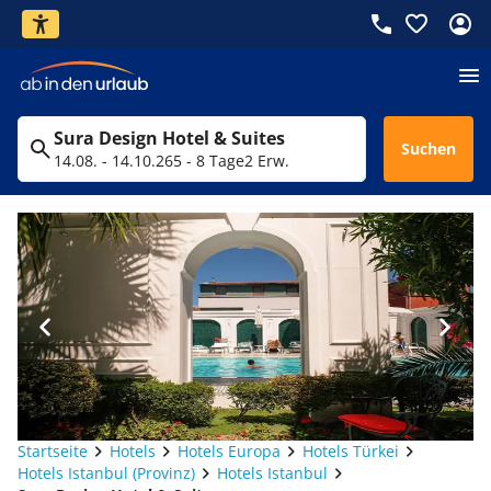
Sura Design Hotel & Suites
Suchen
14.08. - 14.10.26
5 - 8 Tage
2 Erw.
Startseite
Hotels
Hotels Europa
Hotels Türkei
Hotels Istanbul (Provinz)
Hotels Istanbul