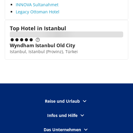
INNOVA Sultanahmet
Legacy Ottoman Hotel
Top Hotel in
Istanbul
Wyndham Istanbul Old City
Istanbul, Istanbul (Provinz), Türkei
Reise und Urlaub
Infos und Hilfe
Das Unternehmen