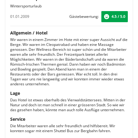
Wintersporturlaub
01.01.2009
Gästebewertung:
4.5 / 5.0
Allgemein / Hotel
Wir waren in einem Zimmer im Hote mit einer super Aussicht auf die
Berge. Wir waren im Cleopatrabad und haben eine Massage
genossen. Der Wellness-Bereich ist super schön und die Mitarbeiter
waren alle sehr freundlich. Der Freizeitpark bietet allerlei
Möglichkeiten. Wir waren in der Bäderlandschaft und da waren die
Römisch-Irischen Thermen genial. Dann haben wir noch Badminton
und Bowling gespielt. Den Abend kann man in einem der
Restaurants oder der Bars geniessen. War echt toll. In den drei
Tagen war uns nie langweilig und wir konnten immer wieder etwas
anderes unternehmen.
Lage
Das Hotel ist etwas oberhalb des Vierwaldstättersees. Mitten in der
Natur und doch ist man schnell in einer grösseren Stadt. So wie wir
das gesehen haben, könnte man auch tolle Ausflüge unternehmen.
Service
Die Mitarbeiter waren alle sehr freundlich und hilfsbereit. Wir
konnten sogar mit einem Shuttel Bus zur Bergbahn fahren.