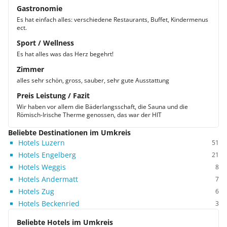
Gastronomie
Es hat einfach alles: verschiedene Restaurants, Buffet, Kindermenus
ect.
Sport / Wellness
Es hat alles was das Herz begehrt!
Zimmer
alles sehr schön, gross, sauber, sehr gute Ausstattung
Preis Leistung / Fazit
Wir haben vor allem die Bäderlangsschaft, die Sauna und die
Römisch-Irische Therme genossen, das war der HIT
Beliebte Destinationen im Umkreis
Hotels Luzern
51
Hotels Engelberg
21
Hotels Weggis
8
Hotels Andermatt
7
Hotels Zug
6
Hotels Beckenried
3
Beliebte Hotels im Umkreis