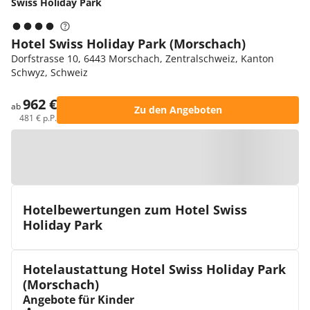
Swiss Holiday Park
Hotel Swiss Holiday Park (Morschach)
Dorfstrasse 10, 6443 Morschach, Zentralschweiz, Kanton
Schwyz, Schweiz
962 €
ab
Zu den Angeboten
481 € p.P.
Zur Karte
Hotelbewertungen zum Hotel Swiss
Holiday Park
Hotelaustattung Hotel Swiss Holiday Park
(Morschach)
Angebote für Kinder