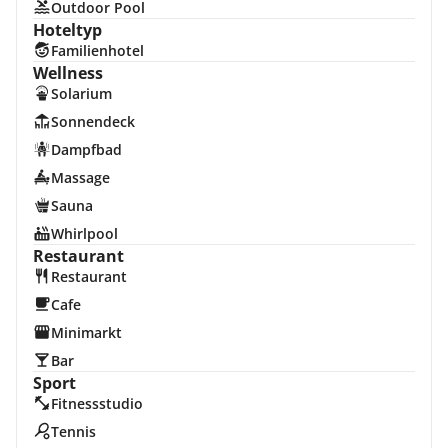
Outdoor Pool
Hoteltyp
Familienhotel
Wellness
Solarium
Sonnendeck
Dampfbad
Massage
Sauna
Whirlpool
Restaurant
Restaurant
Cafe
Minimarkt
Bar
Sport
Fitnessstudio
Tennis