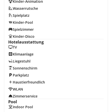
Kinder-Animation
Wasserrutsche
Spielplatz
Kinder-Pool
Spielzimmer
Kinder-Disco
Hotelausstattung
TV
Klimaanlage
Liegestuhl
Sonnenschirm
Parkplatz
Haustierfreundlich
WLAN
Zimmerservice
Pool
Indoor Pool