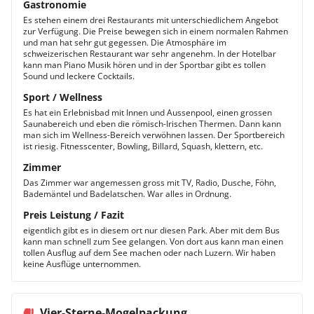
Gastronomie
Es stehen einem drei Restaurants mit unterschiedlichem Angebot
zur Verfügung. Die Preise bewegen sich in einem normalen Rahmen
und man hat sehr gut gegessen. Die Atmosphäre im
schweizerischen Restaurant war sehr angenehm. In der Hotelbar
kann man Piano Musik hören und in der Sportbar gibt es tollen
Sound und leckere Cocktails.
Sport / Wellness
Es hat ein Erlebnisbad mit Innen und Aussenpool, einen grossen
Saunabereich und eben die römisch-Irischen Thermen. Dann kann
man sich im Wellness-Bereich verwöhnen lassen. Der Sportbereich
ist riesig. Fitnesscenter, Bowling, Billard, Squash, klettern, etc.
Zimmer
Das Zimmer war angemessen gross mit TV, Radio, Dusche, Föhn,
Bademäntel und Badelatschen. War alles in Ordnung.
Preis Leistung / Fazit
eigentlich gibt es in diesem ort nur diesen Park. Aber mit dem Bus
kann man schnell zum See gelangen. Von dort aus kann man einen
tollen Ausflug auf dem See machen oder nach Luzern. Wir haben
keine Ausflüge unternommen.
Vier-Sterne-Mogelpackung