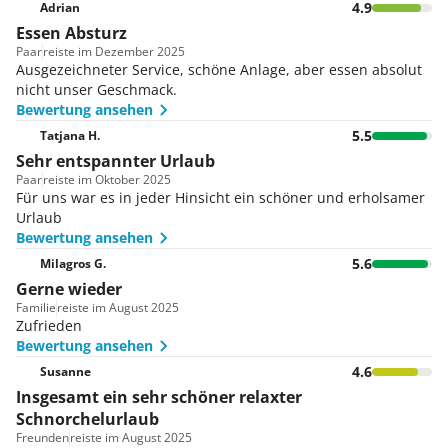
4.9
Adrian
Essen Absturz
Paar
reiste im Dezember 2025
Ausgezeichneter Service, schöne Anlage, aber essen absolut
nicht unser Geschmack.
Bewertung ansehen
5.5
Tatjana H.
Sehr entspannter Urlaub
Paar
reiste im Oktober 2025
Für uns war es in jeder Hinsicht ein schöner und erholsamer
Urlaub
Bewertung ansehen
5.6
Milagros G.
Gerne wieder
Familie
reiste im August 2025
Zufrieden
Bewertung ansehen
4.6
Susanne
Insgesamt ein sehr schöner relaxter
Schnorchelurlaub
Freunden
reiste im August 2025