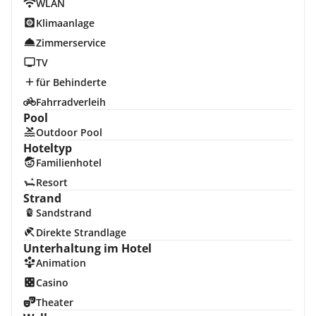
WLAN
Klimaanlage
Zimmerservice
TV
für Behinderte
Fahrradverleih
Pool
Outdoor Pool
Hoteltyp
Familienhotel
Resort
Strand
Sandstrand
Direkte Strandlage
Unterhaltung im Hotel
Animation
Casino
Theater