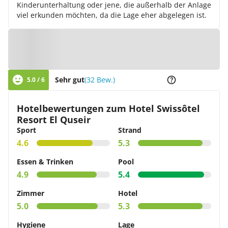
Kinderunterhaltung oder jene, die außerhalb der Anlage
viel erkunden möchten, da die Lage eher abgelegen ist.
Zur Karte
Sehr gut
(32 Bew.)
5.0 / 6
Hotelbewertungen zum Hotel Swissôtel
Resort El Quseir
Sport
Strand
4.6
5.3
Essen & Trinken
Pool
4.9
5.4
Zimmer
Hotel
5.0
5.3
Hygiene
Lage