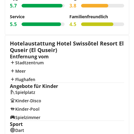
5.7
3.8
Service
Familienfreundlich
5.5
4.5
Hotelaustattung Hotel Swissôtel Resort El
Quseir (El Quseir)
Entfernung vom
Stadtzentrum
Meer
Flughafen
Angebote für Kinder
Spielplatz
Kinder-Disco
Kinder-Pool
Spielzimmer
Sport
Dart