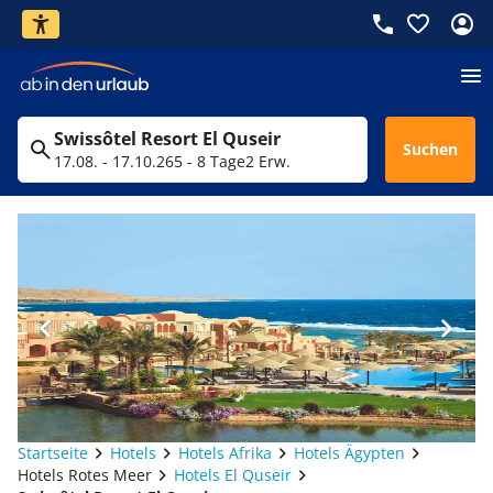
Swissôtel Resort El Quseir
Suchen
17.08. - 17.10.26
5 - 8 Tage
2 Erw.
Startseite
Hotels
Hotels Afrika
Hotels Ägypten
Hotels Rotes Meer
Hotels El Quseir