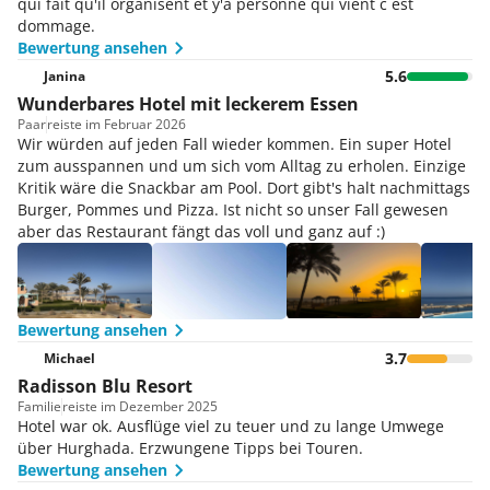
qui fait qu'il organisent et y'a personne qui vient c est
dommage.
Bewertung ansehen
5.6
Janina
Wunderbares Hotel mit leckerem Essen
Paar
reiste im Februar 2026
Wir würden auf jeden Fall wieder kommen. Ein super Hotel
zum ausspannen und um sich vom Alltag zu erholen. Einzige
Kritik wäre die Snackbar am Pool. Dort gibt's halt nachmittags
Burger, Pommes und Pizza. Ist nicht so unser Fall gewesen
aber das Restaurant fängt das voll und ganz auf :)
Bewertung ansehen
3.7
Michael
Radisson Blu Resort
Familie
reiste im Dezember 2025
Hotel war ok. Ausflüge viel zu teuer und zu lange Umwege
über Hurghada. Erzwungene Tipps bei Touren.
Bewertung ansehen