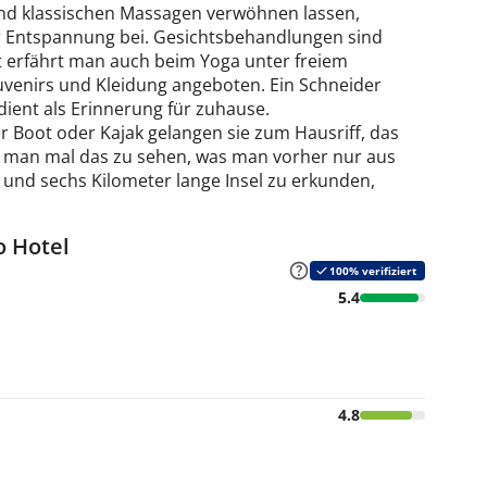
und klassischen Massagen verwöhnen lassen,
r Entspannung bei. Gesichtsbehandlungen sind
 erfährt man auch beim Yoga unter freiem
venirs und Kleidung angeboten. Ein Schneider
ient als Erinnerung für zuhause.
er Boot oder Kajak gelangen sie zum Hausriff, das
 man mal das zu sehen, was man vorher nur aus
und sechs Kilometer lange Insel zu erkunden,
 Hotel
100% verifiziert
5.4
4.8