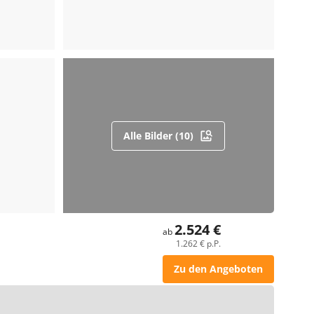
Alle Bilder (10)
2.524 €
ab
1.262 € p.P.
Zu den Angeboten