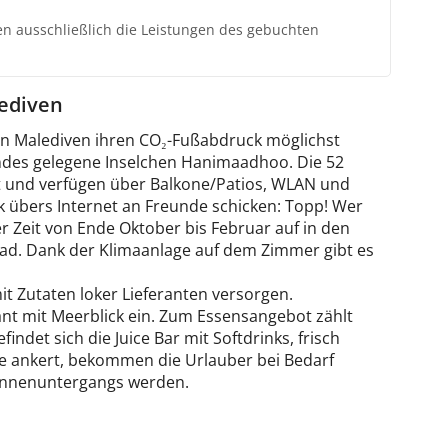
ten ausschließlich die Leistungen des gebuchten
lediven
n Malediven ihren CO₂-Fußabdruck möglichst
andes gelegene Inselchen Hanimaadhoo. Die 52
 und verfügen über Balkone/Patios, WLAN und
 übers Internet an Freunde schicken: Topp! Wer
 Zeit von Ende Oktober bis Februar auf in den
ad. Dank der Klimaanlage auf dem Zimmer gibt es
it Zutaten loker Lieferanten versorgen.
nt mit Meerblick ein. Zum Essensangebot zählt
ndet sich die Juice Bar mit Softdrinks, frisch
une ankert, bekommen die Urlauber bei Bedarf
Sonnenuntergangs werden.