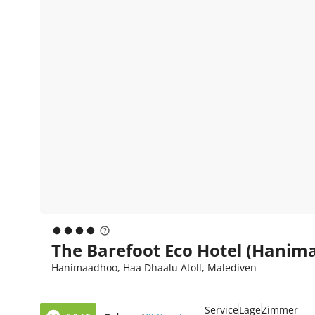
The Barefoot Eco Hotel (Hanim
Hanimaadhoo, Haa Dhaalu Atoll, Malediven
Service
Lage
Zimmer