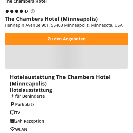
The Chambers Hotel
The Chambers Hotel (Minneapolis)
Hennepin Avenue 901, 55403 Minneapolis, Minnesota, USA
Zu den Angeboten
Zur Karte
Hotelaustattung The Chambers Hotel
(Minneapolis)
Hotelausstattung
für Behinderte
Parkplatz
TV
24h Rezeption
WLAN