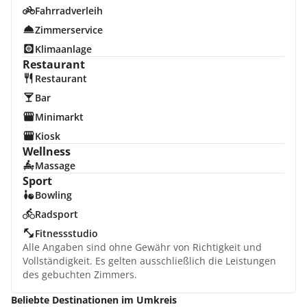
Fahrradverleih
Zimmerservice
Klimaanlage
Restaurant
Restaurant
Bar
Minimarkt
Kiosk
Wellness
Massage
Sport
Bowling
Radsport
Fitnessstudio
Alle Angaben sind ohne Gewähr von Richtigkeit und
Vollständigkeit. Es gelten ausschließlich die Leistungen
des gebuchten Zimmers.
Beliebte Destinationen im Umkreis