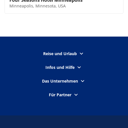
Four Seasons Hotel Minneapolis
Minneapolis, Minnesota, USA
Reise und Urlaub
Infos und Hilfe
Das Unternehmen
Für Partner