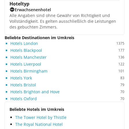
Hoteltyp
Erwachsenenhotel
Alle Angaben sind ohne Gewähr von Richtigkeit und
Vollständigkeit. Es gelten ausschließlich die Leistungen
des gebuchten Zimmers.
Beliebte Destinationen im Umkreis
Hotels London
1375
Hotels Blackpool
177
Hotels Manchester
136
Hotels Liverpool
122
Hotels Birmingham
101
Hotels York
83
Hotels Bristol
79
Hotels Brighton and Hove
70
Hotels Oxford
70
Beliebte Hotels im Umkreis
The Tower Hotel by Thistle
The Royal National Hotel