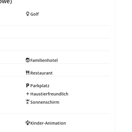
owe)
Golf
Familienhotel
Restaurant
Parkplatz
Haustierfreundlich
Sonnenschirm
Kinder-Animation