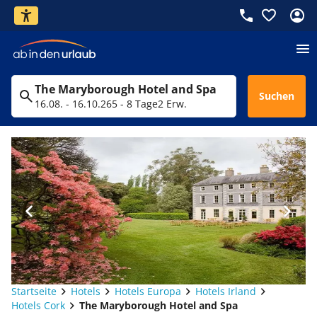
The Maryborough Hotel and Spa
Suchen
16.08. - 16.10.26
5 - 8 Tage
2 Erw.
Startseite
Hotels
Hotels Europa
Hotels Irland
Hotels Cork
The Maryborough Hotel and Spa