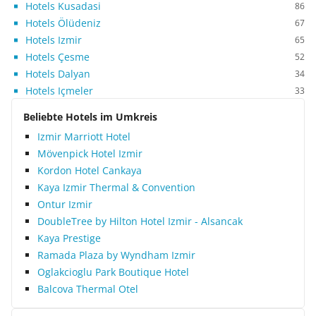
Hotels Kusadasi
86
Hotels Ölüdeniz
67
Hotels Izmir
65
Hotels Çesme
52
Hotels Dalyan
34
Hotels Içmeler
33
Beliebte Hotels im Umkreis
Izmir Marriott Hotel
Mövenpick Hotel Izmir
Kordon Hotel Cankaya
Kaya Izmir Thermal & Convention
Ontur Izmir
DoubleTree by Hilton Hotel Izmir - Alsancak
Kaya Prestige
Ramada Plaza by Wyndham Izmir
Oglakcioglu Park Boutique Hotel
Balcova Thermal Otel