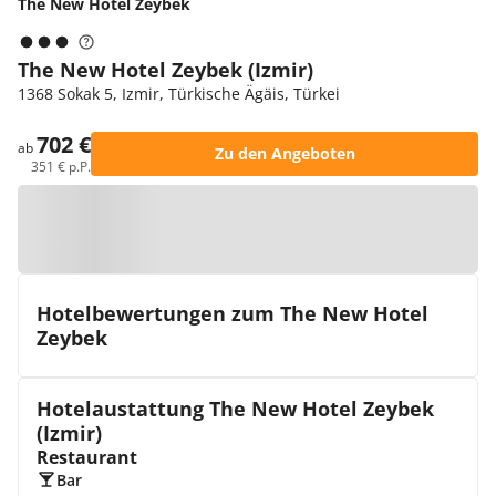
The New Hotel Zeybek
The New Hotel Zeybek (Izmir)
1368 Sokak 5, Izmir, Türkische Ägäis, Türkei
702 €
ab
Zu den Angeboten
351 € p.P.
Zur Karte
Hotelbewertungen zum The New Hotel
Zeybek
Hotelaustattung The New Hotel Zeybek
(Izmir)
Restaurant
Bar