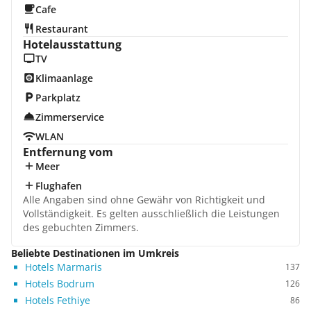
Cafe
Restaurant
Hotelausstattung
TV
Klimaanlage
Parkplatz
Zimmerservice
WLAN
Entfernung vom
Meer
Flughafen
Alle Angaben sind ohne Gewähr von Richtigkeit und
Vollständigkeit. Es gelten ausschließlich die Leistungen
des gebuchten Zimmers.
Beliebte Destinationen im Umkreis
Hotels Marmaris
137
Hotels Bodrum
126
Hotels Fethiye
86