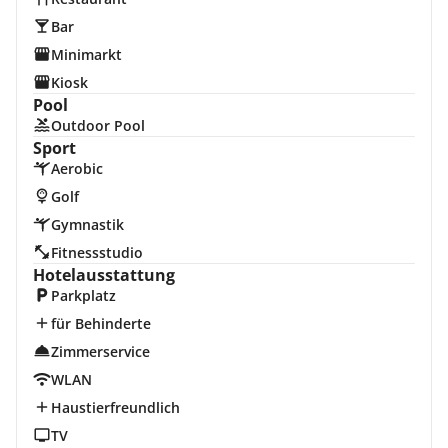
Bar
Minimarkt
Kiosk
Pool
Outdoor Pool
Sport
Aerobic
Golf
Gymnastik
Fitnessstudio
Hotelausstattung
Parkplatz
für Behinderte
Zimmerservice
WLAN
Haustierfreundlich
TV