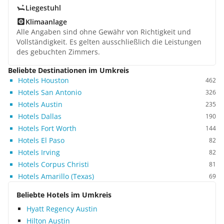
Liegestuhl
Klimaanlage
Alle Angaben sind ohne Gewähr von Richtigkeit und
Vollständigkeit. Es gelten ausschließlich die Leistungen
des gebuchten Zimmers.
Beliebte Destinationen im Umkreis
Hotels Houston
462
Hotels San Antonio
326
Hotels Austin
235
Hotels Dallas
190
Hotels Fort Worth
144
Hotels El Paso
82
Hotels Irving
82
Hotels Corpus Christi
81
Hotels Amarillo (Texas)
69
Beliebte Hotels im Umkreis
Hyatt Regency Austin
Hilton Austin