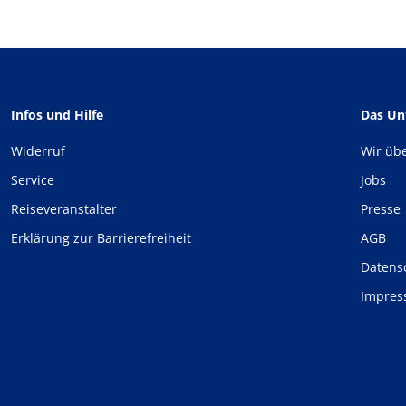
Infos und Hilfe
Das U
Widerruf
Wir üb
Service
Jobs
Reiseveranstalter
Presse
Erklärung zur Barrierefreiheit
AGB
Datens
Impre