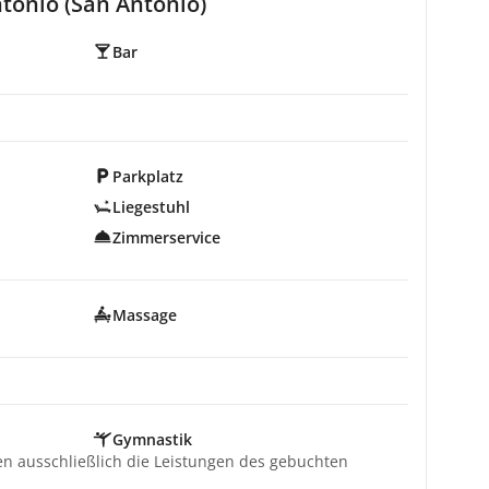
tonio (San Antonio)
Bar
Parkplatz
Liegestuhl
Zimmerservice
Massage
Gymnastik
ten ausschließlich die Leistungen des gebuchten