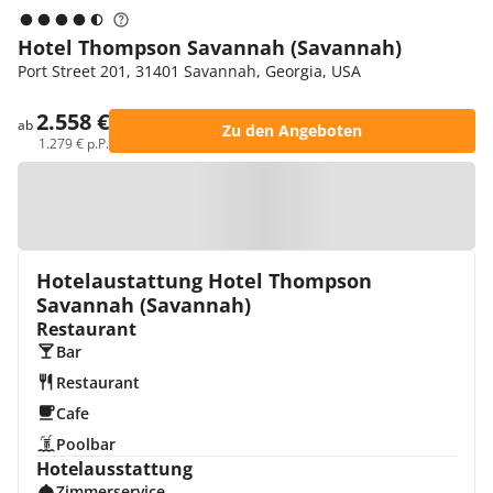
Hotel Thompson Savannah (Savannah)
Port Street 201, 31401 Savannah, Georgia, USA
2.558 €
ab
Zu den Angeboten
1.279 € p.P.
Zur Karte
Hotelaustattung Hotel Thompson
Savannah (Savannah)
Restaurant
Bar
Restaurant
Cafe
Poolbar
Hotelausstattung
Zimmerservice