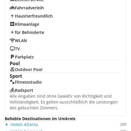
Fahrradverleih
Haustierfreundlich
Klimaanlage
für Behinderte
WLAN
TV
Parkplatz
Pool
Outdoor Pool
Sport
Fitnessstudio
Radsport
Alle Angaben sind ohne Gewähr von Richtigkeit und
Vollständigkeit. Es gelten ausschließlich die Leistungen
des gebuchten Zimmers.
Beliebte Destinationen im Umkreis
Hotels Atlanta
209