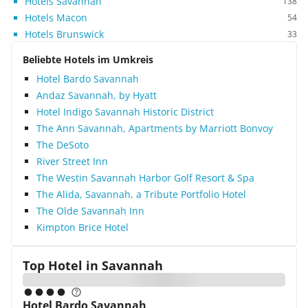
Hotels Savannah
138
Hotels Macon
54
Hotels Brunswick
33
Beliebte Hotels im Umkreis
Hotel Bardo Savannah
Andaz Savannah, by Hyatt
Hotel Indigo Savannah Historic District
The Ann Savannah, Apartments by Marriott Bonvoy
The DeSoto
River Street Inn
The Westin Savannah Harbor Golf Resort & Spa
The Alida, Savannah, a Tribute Portfolio Hotel
The Olde Savannah Inn
Kimpton Brice Hotel
Top Hotel in
Savannah
Hotel Bardo Savannah