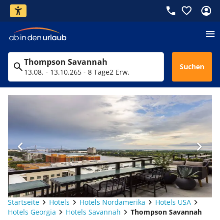
Thompson Savannah
Suchen
13.08. - 13.10.26
5 - 8 Tage
2 Erw.
Startseite
Hotels
Hotels Nordamerika
Hotels USA
Hotels Georgia
Hotels Savannah
Thompson Savannah