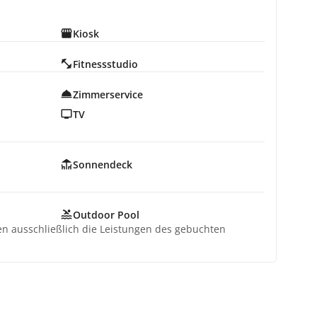
Kiosk
Fitnessstudio
Zimmerservice
TV
Sonnendeck
Outdoor Pool
ten ausschließlich die Leistungen des gebuchten