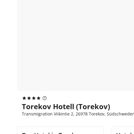
Torekov Hotell (Torekov)
Transmigration Viikintie 2, 26978 Torekov, Südschwed