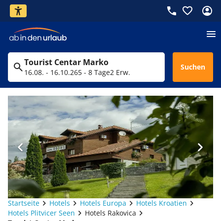
Tourist Centar Marko
Suchen
16.08. - 16.10.26
5 - 8 Tage
2 Erw.
Startseite
Hotels
Hotels Europa
Hotels Kroatien
Hotels Plitvicer Seen
Hotels Rakovica