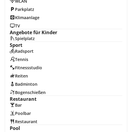
WLAN
Parkplatz
Klimaanlage
TV
Angebote für Kinder
Spielplatz
Sport
Radsport
Tennis
Fitnessstudio
Reiten
Badminton
Bogenschießen
Restaurant
Bar
Poolbar
Restaurant
Pool