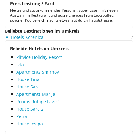
Preis Leistung / Fazit
Nettes und zuvorkommendes Personal, super Essen mit riesen
Auswahl im Restaurant und ausreichendes Frühstücksbuffet,
schöner Poolbereich, nachts etwas laut durch Hauptstrasse.
Beliebte Destinationen im Umkreis
Hotels Korenica
7
Beliebte Hotels im Umkreis
Plitvice Holiday Resort
Ivka
Apartments Smirnov
House Tina
House Sara
Apartments Marija
Rooms Ruhige Lage 1
House Sara 2
Petra
House Josipa