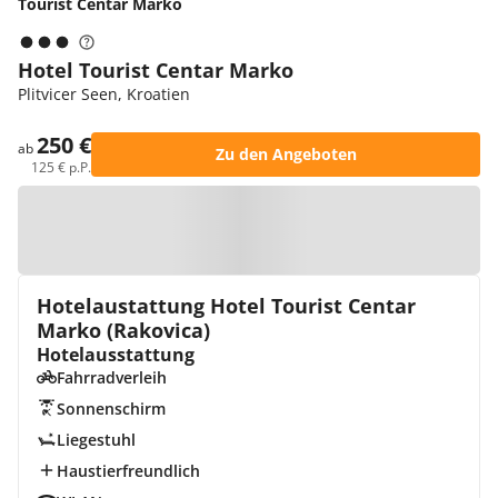
Tourist Centar Marko
Hotel Tourist Centar Marko
Plitvicer Seen, Kroatien
250 €
ab
Zu den Angeboten
125 € p.P.
Zur Karte
Hotelaustattung Hotel Tourist Centar
Marko (Rakovica)
Hotelausstattung
Fahrradverleih
Sonnenschirm
Liegestuhl
Haustierfreundlich