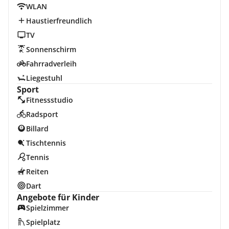
WLAN
Haustierfreundlich
TV
Sonnenschirm
Fahrradverleih
Liegestuhl
Sport
Fitnessstudio
Radsport
Billard
Tischtennis
Tennis
Reiten
Dart
Angebote für Kinder
Spielzimmer
Spielplatz