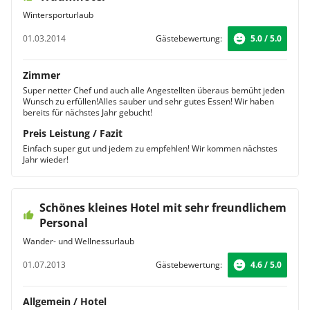
Wintersporturlaub
01.03.2014
Gästebewertung:
5.0 / 5.0
Zimmer
Super netter Chef und auch alle Angestellten überaus bemüht jeden
Wunsch zu erfüllen!Alles sauber und sehr gutes Essen! Wir haben
bereits für nächstes Jahr gebucht!
Preis Leistung / Fazit
Einfach super gut und jedem zu empfehlen! Wir kommen nächstes
Jahr wieder!
Schönes kleines Hotel mit sehr freundlichem
Personal
Wander- und Wellnessurlaub
01.07.2013
Gästebewertung:
4.6 / 5.0
Allgemein / Hotel