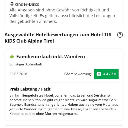
Kinder-Disco
Alle Angaben sind ohne Gewähr von Richtigkeit und
Vollständigkeit. Es gelten ausschließlich die Leistungen
des gebuchten Zimmers.
Ausgewählte Hotelbewertungen zum Hotel TUI
KIDS Club Alpina Tirol
Familienurlaub inkl. Wandern
Sonstiger Aufenthalt
22.03.2018
Gästebewertung:
4.4 / 5.0
Preis Leistung / Fazit
Ein familiengeführtes Hotel. vor allem das Essen und Service ist
hervorzuheben. top. da gibt es gar nichts. es wird sogar mit weißen
Baumwollhandschuhen angerichtet. Haben auch eine vom Hotel aus
geführte Wanderung mitgemacht. war klasse, sogar unsere beiden
Kinder haben es ohne Murren mitgemacht.