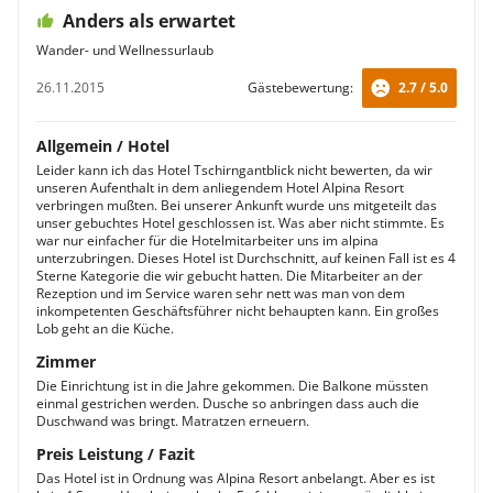
Anders als erwartet
Wander- und Wellnessurlaub
26.11.2015
Gästebewertung:
2.7 / 5.0
Allgemein / Hotel
Leider kann ich das Hotel Tschirngantblick nicht bewerten, da wir
unseren Aufenthalt in dem anliegendem Hotel Alpina Resort
verbringen mußten. Bei unserer Ankunft wurde uns mitgeteilt das
unser gebuchtes Hotel geschlossen ist. Was aber nicht stimmte. Es
war nur einfacher für die Hotelmitarbeiter uns im alpina
unterzubringen. Dieses Hotel ist Durchschnitt, auf keinen Fall ist es 4
Sterne Kategorie die wir gebucht hatten. Die Mitarbeiter an der
Rezeption und im Service waren sehr nett was man von dem
inkompetenten Geschäftsführer nicht behaupten kann. Ein großes
Lob geht an die Küche.
Zimmer
Die Einrichtung ist in die Jahre gekommen. Die Balkone müssten
einmal gestrichen werden. Dusche so anbringen dass auch die
Duschwand was bringt. Matratzen erneuern.
Preis Leistung / Fazit
Das Hotel ist in Ordnung was Alpina Resort anbelangt. Aber es ist