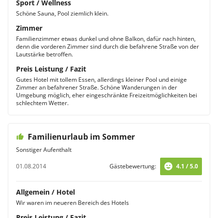
Sport / Wellness
Schöne Sauna, Pool ziemlich klein.
Zimmer
Familienzimmer etwas dunkel und ohne Balkon, dafür nach hinten,
denn die vorderen Zimmer sind durch die befahrene Straße von der
Lautstärke betroffen.
Preis Leistung / Fazit
Gutes Hotel mit tollem Essen, allerdings kleiner Pool und einige
Zimmer an befahrener Straße. Schöne Wanderungen in der
Umgebung möglich, eher eingeschränkte Freizeitmöglichkeiten bei
schlechtem Wetter.
Familienurlaub im Sommer
Sonstiger Aufenthalt
01.08.2014
Gästebewertung:
4.1 / 5.0
Allgemein / Hotel
Wir waren im neueren Bereich des Hotels
Preis Leistung / Fazit