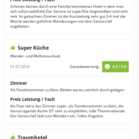
Schönes kleines durch eine Familie betriebenes Hotel in dem man
sich sofort wohlfühlt.Der Service ist super!Die Angestellten sind sehr
nett. Im gebuchten Zimmer ist die Ausstattung sehr gut.3-4 mal die
Woche werden geführte Wanderungen mit dem Seniorchef
angeboten.
Super Küche
Wander- und Wellnessurlaub
01.07.2014
Gästebewertung:
4.2 / 5.0
Zimmer
Als Familienzimmer zu klein, Betten waren ziemlich durch gelegen
Preis Leistung / Fazit
Als Paar wäre das Zimmer super, als Familienzimmer zu klein, die
hervorragende Küche IST sehr zu empfehlen, tolle Themenabende.
Der Seniorchef lädt zum Wandern ein. Tolles Angebot.
Traumhotel