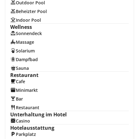
Outdoor Pool
Beheizter Pool
Indoor Pool
Wellness
Sonnendeck
Massage
Solarium
Dampfbad
Sauna
Restaurant
Cafe
Minimarkt
Bar
Restaurant
Unterhaltung im Hotel
Casino
Hotelausstattung
Parkplatz