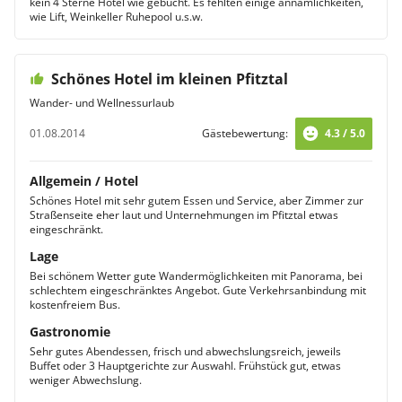
kein 4 Sterne Hotel wie gebucht. Es fehlten einige annämlichkeiten,
wie Lift, Weinkeller Ruhepool u.s.w.
Schönes Hotel im kleinen Pfitztal
Wander- und Wellnessurlaub
01.08.2014
Gästebewertung:
4.3 / 5.0
Allgemein / Hotel
Schönes Hotel mit sehr gutem Essen und Service, aber Zimmer zur
Straßenseite eher laut und Unternehmungen im Pfitztal etwas
eingeschränkt.
Lage
Bei schönem Wetter gute Wandermöglichkeiten mit Panorama, bei
schlechtem eingeschränktes Angebot. Gute Verkehrsanbindung mit
kostenfreiem Bus.
Gastronomie
Sehr gutes Abendessen, frisch und abwechslungsreich, jeweils
Buffet oder 3 Hauptgerichte zur Auswahl. Frühstück gut, etwas
weniger Abwechslung.