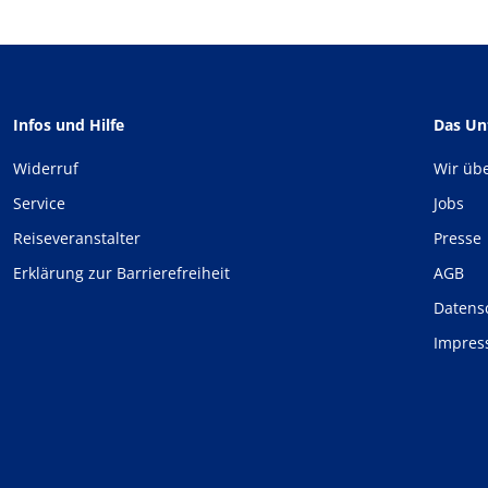
Infos und Hilfe
Das U
Widerruf
Wir üb
Service
Jobs
Reiseveranstalter
Presse
Erklärung zur Barrierefreiheit
AGB
Datens
Impre