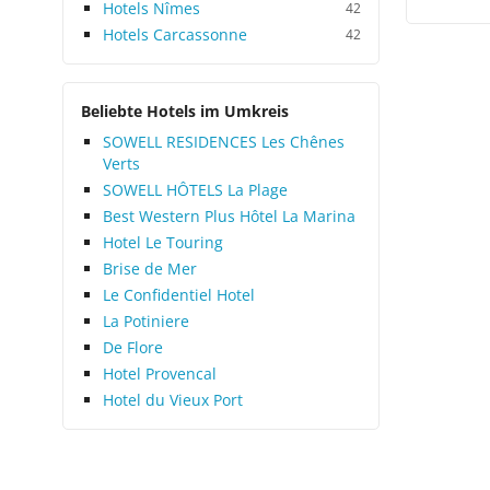
Hotels Nîmes
42
Hotels Carcassonne
42
Beliebte Hotels im Umkreis
SOWELL RESIDENCES Les Chênes
Verts
SOWELL HÔTELS La Plage
Best Western Plus Hôtel La Marina
Hotel Le Touring
Brise de Mer
Le Confidentiel Hotel
La Potiniere
De Flore
Hotel Provencal
Hotel du Vieux Port