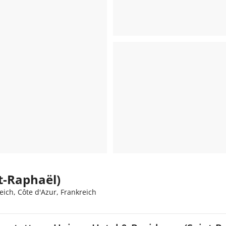
t-Raphaël)
ich, Côte d'Azur, Frankreich