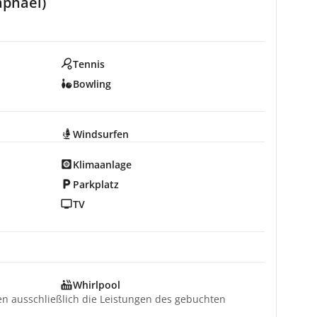
aphaël)
Tennis
Bowling
Windsurfen
Klimaanlage
Parkplatz
TV
Whirlpool
ten ausschließlich die Leistungen des gebuchten