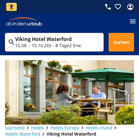
Viking Hotel Waterford
Suchen
15.08. - 15.10.26
5 - 8 Tage
2 Erw.
Startseite
Hotels
Hotels Europa
Hotels Irland
Hotels Waterford
Viking Hotel Waterford