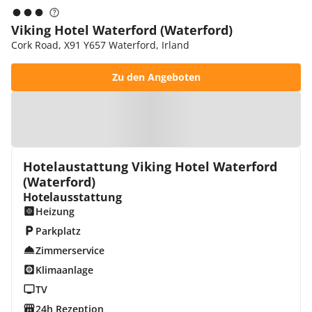
Viking Hotel Waterford (Waterford)
Cork Road, X91 Y657 Waterford, Irland
Zu den Angeboten
Zur Karte
Hotelaustattung Viking Hotel Waterford
(Waterford)
Hotelausstattung
Heizung
Parkplatz
Zimmerservice
Klimaanlage
TV
24h Rezeption