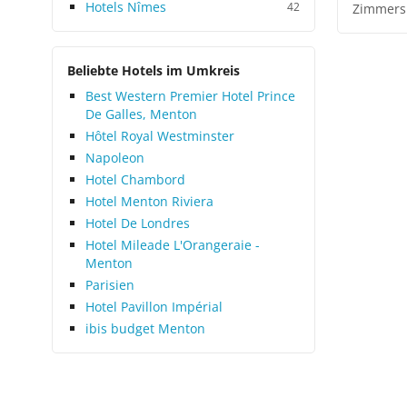
Hotels Nîmes
42
Zimmers
Beliebte Hotels im Umkreis
Best Western Premier Hotel Prince
De Galles, Menton
Hôtel Royal Westminster
Napoleon
Hotel Chambord
Hotel Menton Riviera
Hotel De Londres
Hotel Mileade L'Orangeraie -
Menton
Parisien
Hotel Pavillon Impérial
ibis budget Menton