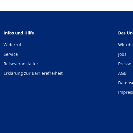
Infos und Hilfe
Das U
Widerruf
Wir üb
Service
Jobs
Reiseveranstalter
Presse
Erklärung zur Barrierefreiheit
AGB
Datens
Impre