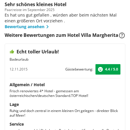
Sehr schönes kleines Hotel
Paar
reiste im September 2025
Es hat uns gut gefallen , würden aber beim nächsten Mal
einen größeren Ort vorziehen .
Bewertung ansehen
Weitere Bewertungen zum Hotel Villa Margherita
Echt toller Urlaub!
Badeurlaub
12.11.2015
Gästebewertung:
4.4 / 5.0
Allgemein / Hotel
Frisch renoviertes 4* Hotel - gemessen am
österreichischen/deutschen Standard.TOP Hotel!
Lage
Ruhig und doch zentral in einem kleinen Ort gelegen - direkter Blick
auf Meer!
Service