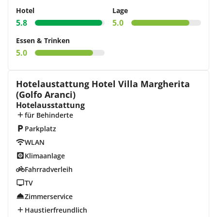
Hotel
Lage
5.8
5.0
Essen & Trinken
5.0
Hotelaustattung Hotel Villa Margherita
(Golfo Aranci)
Hotelausstattung
für Behinderte
Parkplatz
WLAN
Klimaanlage
Fahrradverleih
TV
Zimmerservice
Haustierfreundlich