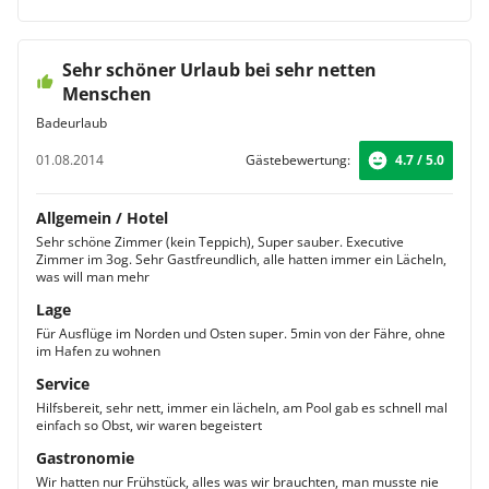
Sehr schöner Urlaub bei sehr netten
Menschen
Badeurlaub
01.08.2014
Gästebewertung:
4.7 / 5.0
Allgemein / Hotel
Sehr schöne Zimmer (kein Teppich), Super sauber. Executive
Zimmer im 3og. Sehr Gastfreundlich, alle hatten immer ein Lächeln,
was will man mehr
Lage
Für Ausflüge im Norden und Osten super. 5min von der Fähre, ohne
im Hafen zu wohnen
Service
Hilfsbereit, sehr nett, immer ein lächeln, am Pool gab es schnell mal
einfach so Obst, wir waren begeistert
Gastronomie
Wir hatten nur Frühstück, alles was wir brauchten, man musste nie