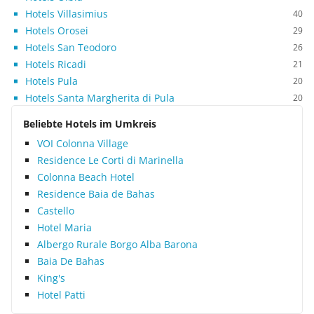
Hotels Villasimius
40
Hotels Orosei
29
Hotels San Teodoro
26
Hotels Ricadi
21
Hotels Pula
20
Hotels Santa Margherita di Pula
20
Beliebte Hotels im Umkreis
VOI Colonna Village
Residence Le Corti di Marinella
Colonna Beach Hotel
Residence Baia de Bahas
Castello
Hotel Maria
Albergo Rurale Borgo Alba Barona
Baia De Bahas
King's
Hotel Patti