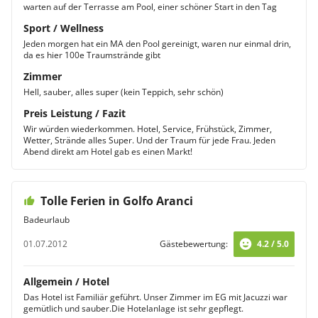
warten auf der Terrasse am Pool, einer schöner Start in den Tag
Sport / Wellness
Jeden morgen hat ein MA den Pool gereinigt, waren nur einmal drin,
da es hier 100e Traumstrände gibt
Zimmer
Hell, sauber, alles super (kein Teppich, sehr schön)
Preis Leistung / Fazit
Wir würden wiederkommen. Hotel, Service, Frühstück, Zimmer,
Wetter, Strände alles Super. Und der Traum für jede Frau. Jeden
Abend direkt am Hotel gab es einen Markt!
Tolle Ferien in Golfo Aranci
Badeurlaub
01.07.2012
Gästebewertung:
4.2 / 5.0
Allgemein / Hotel
Das Hotel ist Familiär geführt. Unser Zimmer im EG mit Jacuzzi war
gemütlich und sauber.Die Hotelanlage ist sehr gepflegt.