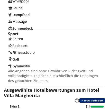
Whirlpool
Sauna
Dampfbad
Massage
Sonnendeck
Sport
Reiten
Radsport
Fitnessstudio
Golf
Gymnastik
Alle Angaben sind ohne Gewähr von Richtigkeit und
Vollständigkeit. Es gelten ausschließlich die Leistungen
des gebuchten Zimmers.
Ausgewählte Hotelbewertungen zum Hotel
Villa Margherita
100% verifiziert
5.4
Brita B.