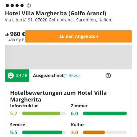
Hotel Villa Margherita (Golfo Aranci)
Via Libertà 91, 07020 Golfo Aranci, Sardinien, Italien
960 €
ab
Zu den Angeboten
480 € p.P.
Zur Karte
Ausgezeichnet
(1 Bew.)
5.4 / 6
Hotelbewertungen zum Hotel Villa
Margherita
Infrastruktur
Zimmer
5.2
6.0
Service
Kultur
5.5
3.0