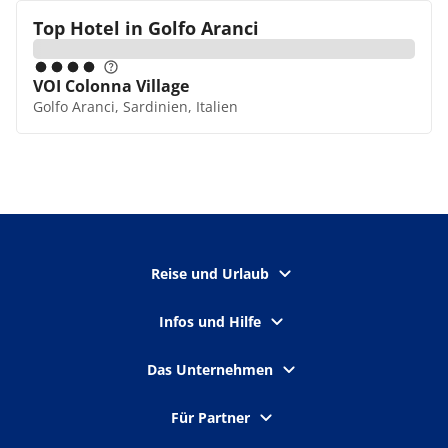
Top Hotel in
Golfo Aranci
VOI Colonna Village
Golfo Aranci, Sardinien, Italien
Reise und Urlaub
Infos und Hilfe
Das Unternehmen
Für Partner