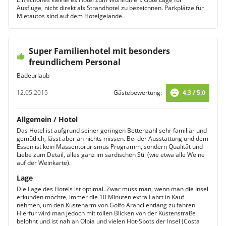
Ausflüge, nicht direkt als Strandhotel zu bezeichnen. Parkplätze für
Mietautos sind auf dem Hotelgelände.
Super Familienhotel mit besonders
freundlichem Personal
Badeurlaub
12.05.2015
Gästebewertung:
4.3 / 5.0
Allgemein / Hotel
Das Hotel ist aufgrund seiner geringen Bettenzahl sehr familiär und
gemütlich, lässt aber an nichts missen. Bei der Ausstattung und dem
Essen ist kein Massentorurismus Programm, sondern Qualität und
Liebe zum Detail, alles ganz im sardischen Stil (wie etwa alle Weine
auf der Weinkarte).
Lage
Die Lage des Hotels ist optimal. Zwar muss man, wenn man die Insel
erkunden möchte, immer die 10 Minuten extra Fahrt in Kauf
nehmen, um den Küstenarm von Golfo Aranci entlang zu fahren.
Hierfür wird man jedoch mit tollen Blicken von der Küstenstraße
belohnt und ist nah an Olbia und vielen Hot-Spots der Insel (Costa