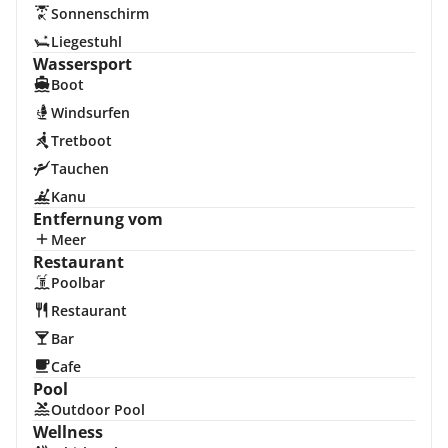
Sonnenschirm
Liegestuhl
Wassersport
Boot
Windsurfen
Tretboot
Tauchen
Kanu
Entfernung vom
Meer
Restaurant
Poolbar
Restaurant
Bar
Cafe
Pool
Outdoor Pool
Wellness