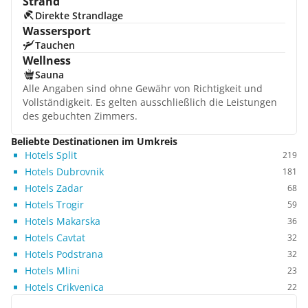
Strand
Direkte Strandlage
Wassersport
Tauchen
Wellness
Sauna
Alle Angaben sind ohne Gewähr von Richtigkeit und
Vollständigkeit. Es gelten ausschließlich die Leistungen
des gebuchten Zimmers.
Beliebte Destinationen im Umkreis
Hotels Split
219
Hotels Dubrovnik
181
Hotels Zadar
68
Hotels Trogir
59
Hotels Makarska
36
Hotels Cavtat
32
Hotels Podstrana
32
Hotels Mlini
23
Hotels Crikvenica
22