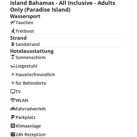
Island Bahamas - All Inclusive - Adults
Only (Paradise Island)
Wassersport
Tauchen
Tretboot
Strand
Sandstrand
Hotelausstattung
Sonnenschirm
Liegestuhl
Haustierfreundlich
für Behinderte
TV
WLAN
Fahrradverleih
Parkplatz
Klimaanlage
24h Rezeption