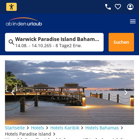
Warwick Paradise Island Bahamas - All Inclusive - Adults Only
Suchen
14.08. - 14.10.26
5 - 8 Tage
2 Erw.
Startseite
Hotels
Hotels Karibik
Hotels Bahamas
Hotels Paradise Island