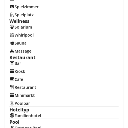
Spielzimmer
Spielplatz
Wellness
Solarium
Whirlpool
Sauna
Massage
Restaurant
Bar
Kiosk
Cafe
Restaurant
Minimarkt
Poolbar
Hoteltyp
Familienhotel
Pool
Outdoor Pool