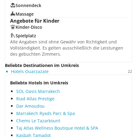
Sonnendeck
Massage
Angebote für Kinder
Kinder-Disco
Spielplatz
Alle Angaben sind ohne Gewähr von Richtigkeit und
Vollständigkeit. Es gelten ausschließlich die Leistungen
des gebuchten Zimmers.
Beliebte Destinationen im Umkreis
Hotels Ouarzazate
22
Beliebte Hotels im Umkreis
SOL Oasis Marrakech
Riad Atlas Prestige
Dar Amoudou
Marrakech Ryads Parc & Spa
Chems Le Tazarkount
Taj Atlas Wellness Boutique Hotel & SPA
Kasbah Tamadot