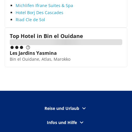
Michlifen Ifrane Suites & Spa
Hotel Borj Des Cascades
Riad Cle de Sol
Top Hotel in
Bin el Ouidane
Les Jardins Yasmina
Bin el Ouidane, Atlas, Marokko
Reise und Urlaub
Infos und Hilfe