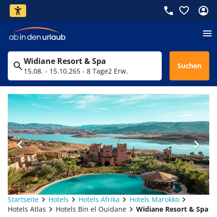
Widiane Resort & Spa
Suchen
15.08. - 15.10.26
5 - 8 Tage
2 Erw.
Startseite
Hotels
Hotels Afrika
Hotels Marokko
Hotels Atlas
Hotels Bin el Ouidane
Widiane Resort & Spa