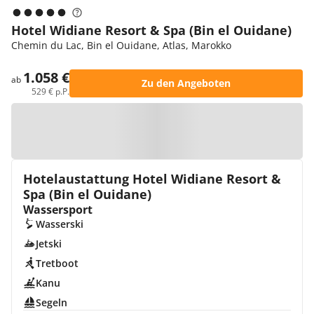
Hotel Widiane Resort & Spa (Bin el Ouidane)
Chemin du Lac, Bin el Ouidane, Atlas, Marokko
1.058 €
ab
Zu den Angeboten
529 € p.P.
Zur Karte
Hotelaustattung Hotel Widiane Resort &
Spa (Bin el Ouidane)
Wassersport
Wasserski
Jetski
Tretboot
Kanu
Segeln