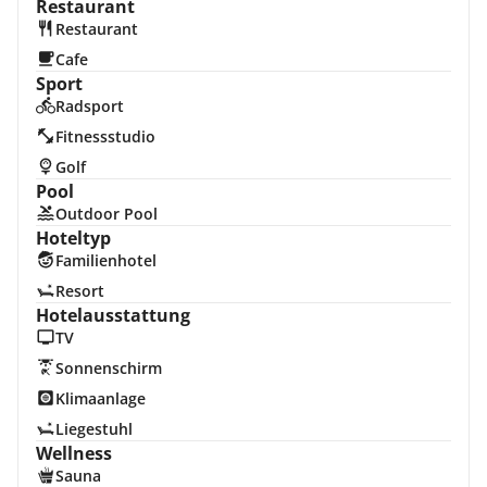
Restaurant
Restaurant
Cafe
Sport
Radsport
Fitnessstudio
Golf
Pool
Outdoor Pool
Hoteltyp
Familienhotel
Resort
Hotelausstattung
TV
Sonnenschirm
Klimaanlage
Liegestuhl
Wellness
Sauna