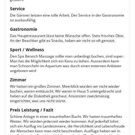
Service
Die Gärtner leisten eine tolle Arbeit. Der Service in der Gastronomie
ist ausbaufähig
Gastronomie
Das Hauptrestaurant lässt keine Wünsche offen. Stets frisches Obst.
An der Beachbar gibt es Snacks, haben wir nicht so oft genutzt.
Sport / Wellness
Den Spa Bereich Massage sollte man unbedingt buchen, sind super.
Man hat die Möglichkeit sich ein Kanu zu leihen. Ausserdem kann
man Schnorcheln im Aquarium was durch einen externen Anbieter
angeboten wird
Zimmer
Wir hatten ein großes Zimmer. Meerblick würden wir nicht wieder
buchen, waren enttäuscht. Wir waren in Haus 5 untergebracht und
haben auf die Diskothek geschaut. Ansonsten zweckmässig
eingerichtet, was uns nicht störte.
Preis Leistung / Fazit
Schöne Anlage in einer traumhaften Bucht. Wir hatten traumhaftes
Wetter. Wir würden jederzeit wieder kommen. Auf jedenfall lohnt
sich ein Ausflug ins Landesinnere, die Herzlichkeit und Lebensfreude
der Menschen kann man nicht beschreiben. Ausflüge haben wir in