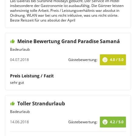
Las Galeras bei Sunshine Holidays gebucht. Der Service im Hotel
insbesondere der Gastronomie ist ausbaufähig. Die Gärtner leisten
wahnsinnig tolle Arbeit. Preis / Leistungsverhältnis war absolut in
Ordnung. WLAN war bei uns nicht inklusive, was uns nicht störte.
Beste Reiszeit für uns absolut der April
Meine Bewertung Grand Paradise Samaná
Badeurlaub
04.07.2018
Gästebewertung:
4.0 / 5.0
Preis Leistung / Fazit
sehr gut
Toller Strandurlaub
Badeurlaub
14.06.2018
Gästebewertung:
4.2 / 5.0