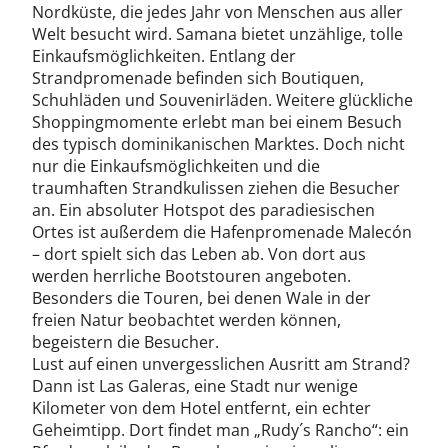
Nordküste, die jedes Jahr von Menschen aus aller
Welt besucht wird. Samana bietet unzählige, tolle
Einkaufsmöglichkeiten. Entlang der
Strandpromenade befinden sich Boutiquen,
Schuhläden und Souvenirläden. Weitere glückliche
Shoppingmomente erlebt man bei einem Besuch
des typisch dominikanischen Marktes. Doch nicht
nur die Einkaufsmöglichkeiten und die
traumhaften Strandkulissen ziehen die Besucher
an. Ein absoluter Hotspot des paradiesischen
Ortes ist außerdem die Hafenpromenade Malecón
– dort spielt sich das Leben ab. Von dort aus
werden herrliche Bootstouren angeboten.
Besonders die Touren, bei denen Wale in der
freien Natur beobachtet werden können,
begeistern die Besucher.
Lust auf einen unvergesslichen Ausritt am Strand?
Dann ist Las Galeras, eine Stadt nur wenige
Kilometer von dem Hotel entfernt, ein echter
Geheimtipp. Dort findet man „Rudy´s Rancho“: ein