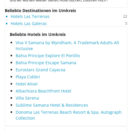
und wir würden wieder dieses Hotel buchen, Daumen hoch !
Beliebte Destinationen im Umkreis
Hotels Las Terrenas
22
Hotels Las Galeras
5
Beliebte Hotels im Umkreis
Viva V Samana by Wyndham, A Trademark Adults All
Inclusive
Bahia Principe Explore El Portillo
Bahia Principe Escape Samana
Eurostars Grand Cayacoa
Playa Colibri
Hotel Alisei
Albachiara Beachfront Hotel
Villa Serena
Sublime Samana Hotel & Residences
Donoma Las Terrenas Beach Resort & Spa, Autograph
Collection