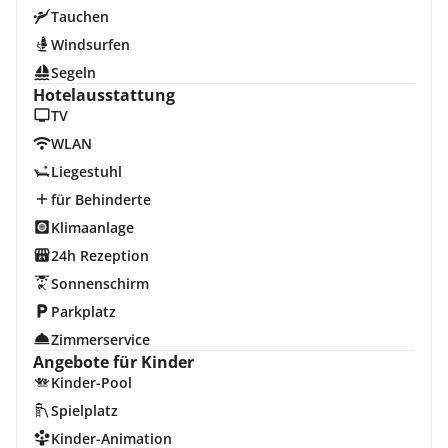
Tauchen
Windsurfen
Segeln
Hotelausstattung
TV
WLAN
Liegestuhl
für Behinderte
Klimaanlage
24h Rezeption
Sonnenschirm
Parkplatz
Zimmerservice
Angebote für Kinder
Kinder-Pool
Spielplatz
Kinder-Animation