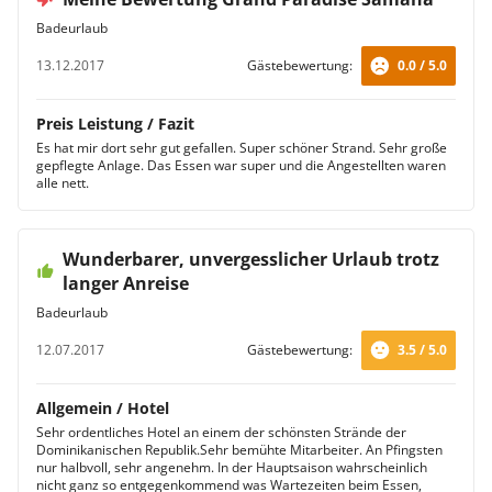
Badeurlaub
13.12.2017
Gästebewertung:
0.0 / 5.0
Preis Leistung / Fazit
Es hat mir dort sehr gut gefallen. Super schöner Strand. Sehr große
gepflegte Anlage. Das Essen war super und die Angestellten waren
alle nett.
Wunderbarer, unvergesslicher Urlaub trotz
langer Anreise
Badeurlaub
12.07.2017
Gästebewertung:
3.5 / 5.0
Allgemein / Hotel
Sehr ordentliches Hotel an einem der schönsten Strände der
Dominikanischen Republik.Sehr bemühte Mitarbeiter. An Pfingsten
nur halbvoll, sehr angenehm. In der Hauptsaison wahrscheinlich
nicht ganz so entgegenkommend was Wartezeiten beim Essen,