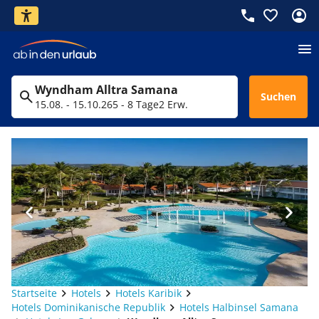
Wyndham Alltra Samana
Suchen
15.08. - 15.10.26
5 - 8 Tage
2 Erw.
Startseite
Hotels
Hotels Karibik
Hotels Dominikanische Republik
Hotels Halbinsel Samana