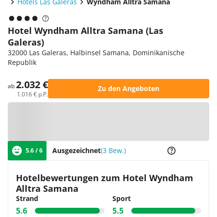
Hotels Las Galeras
Wyndham Alltra Samana
Hotel Wyndham Alltra Samana (Las
Galeras)
32000 Las Galeras, Halbinsel Samana, Dominikanische
Republik
2.032 €
ab
Zu den Angeboten
1.016 € p.P.
Zur Karte
Ausgezeichnet
(3 Bew.)
5.6 / 6
Hotelbewertungen zum Hotel Wyndham
Alltra Samana
Strand
Sport
5.6
5.5