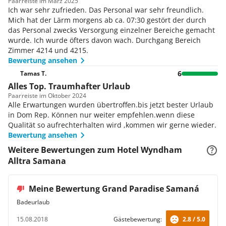
Paar
reiste im März 2025
Ich war sehr zufrieden. Das Personal war sehr freundlich.
Mich hat der Lärm morgens ab ca. 07:30 gestört der durch
das Personal zwecks Versorgung einzelner Bereiche gemacht
wurde. Ich wurde öfters davon wach. Durchgang Bereich
Zimmer 4214 und 4215.
Bewertung ansehen
6
Tamas T.
Alles Top. Traumhafter Urlaub
Paar
reiste im Oktober 2024
Alle Erwartungen wurden übertroffen.bis jetzt bester Urlaub
in Dom Rep. Können nur weiter empfehlen.wenn diese
Qualität so aufrechterhalten wird ,kommen wir gerne wieder.
Bewertung ansehen
Weitere Bewertungen zum Hotel Wyndham
Alltra Samana
Meine Bewertung Grand Paradise Samaná
Badeurlaub
15.08.2018
Gästebewertung:
2.8 / 5.0