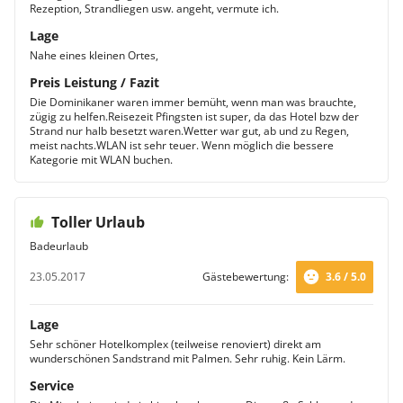
Rezeption, Strandliegen usw. angeht, vermute ich.
Lage
Nahe eines kleinen Ortes,
Preis Leistung / Fazit
Die Dominikaner waren immer bemüht, wenn man was brauchte,
zügig zu helfen.Reisezeit Pfingsten ist super, da das Hotel bzw der
Strand nur halb besetzt waren.Wetter war gut, ab und zu Regen,
meist nachts.WLAN ist sehr teuer. Wenn möglich die bessere
Kategorie mit WLAN buchen.
Toller Urlaub
Badeurlaub
23.05.2017
Gästebewertung:
3.6 / 5.0
Lage
Sehr schöner Hotelkomplex (teilweise renoviert) direkt am
wunderschönen Sandstrand mit Palmen. Sehr ruhig. Kein Lärm.
Service