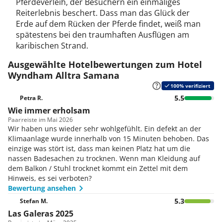
Pferdeverleih, der Besuchern ein einmaliges
Reiterlebnis beschert. Dass man das Glück der
Erde auf dem Rücken der Pferde findet, weiß man
spätestens bei den traumhaften Ausflügen am
karibischen Strand.
Ausgewählte Hotelbewertungen zum Hotel
Wyndham Alltra Samana
100% verifiziert
5.5
Petra R.
Wie immer erholsam
Paar
reiste im Mai 2026
Wir haben uns wieder sehr wohlgefühlt. Ein defekt an der
Klimaanlage wurde innerhalb von 15 Minuten behoben. Das
einzige was stört ist, dass man keinen Platz hat um die
nassen Badesachen zu trocknen. Wenn man Kleidung auf
dem Balkon / Stuhl trocknet kommt ein Zettel mit dem
Hinweis, es sei verboten?
Bewertung ansehen
5.3
Stefan M.
Las Galeras 2025