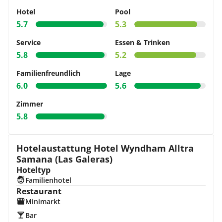
Hotel
Pool
5.7
5.3
Service
Essen & Trinken
5.8
5.2
Familienfreundlich
Lage
6.0
5.6
Zimmer
5.8
Hotelaustattung Hotel Wyndham Alltra
Samana (Las Galeras)
Hoteltyp
Familienhotel
Restaurant
Minimarkt
Bar