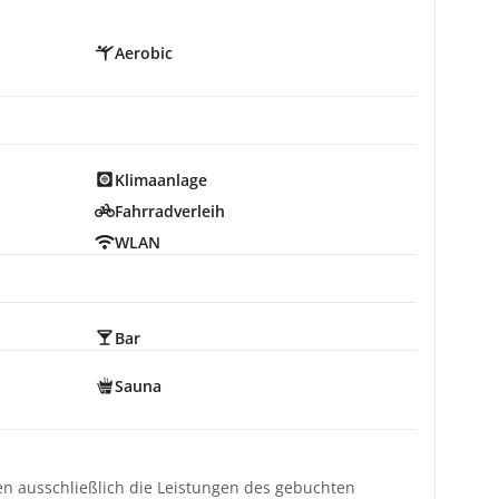
Aerobic
Klimaanlage
Fahrradverleih
WLAN
Bar
Sauna
ten ausschließlich die Leistungen des gebuchten