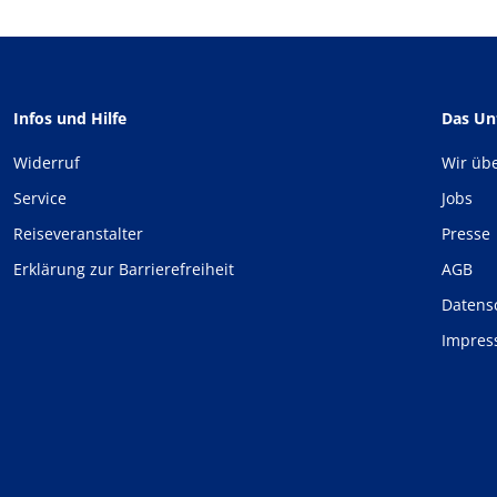
Infos und Hilfe
Das U
Widerruf
Wir üb
Service
Jobs
Reiseveranstalter
Presse
Erklärung zur Barrierefreiheit
AGB
Datens
Impre