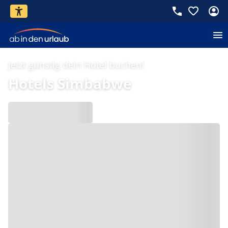
Jetzt günstig dein Hotel buchen!
Hotels Simbabwe