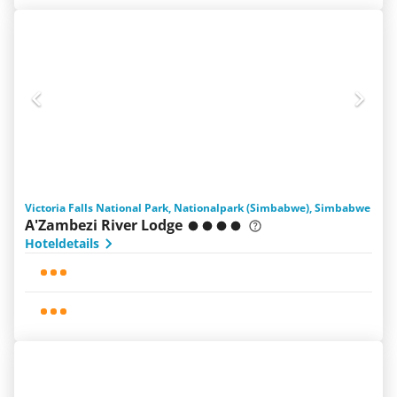
Victoria Falls National Park, Nationalpark (Simbabwe), Simbabwe
A'Zambezi River Lodge
Hoteldetails