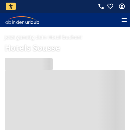
Jetzt günstig dein Hotel buchen!
Hotels Sousse