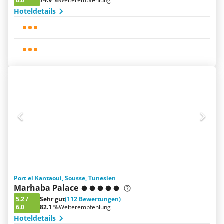
6.0
74.9 %
Weiterempfehlung
Hoteldetails
Port el Kantaoui, Sousse, Tunesien
Marhaba Palace
5.2
/
Sehr gut
(112 Bewertungen)
6.0
82.1 %
Weiterempfehlung
Hoteldetails