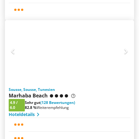
Sousse, Sousse, Tunesien
Marhaba Beach
4.9
/
Sehr gut
(128 Bewertungen)
6.0
82.8 %
Weiterempfehlung
Hoteldetails