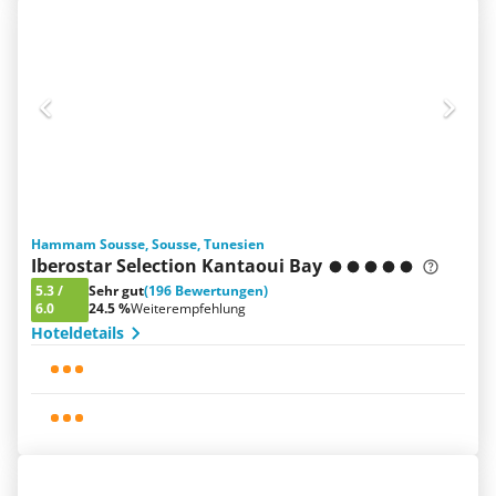
Hammam Sousse, Sousse, Tunesien
Iberostar Selection Kantaoui Bay
5.3
/
Sehr gut
(196 Bewertungen)
6.0
24.5 %
Weiterempfehlung
Hoteldetails