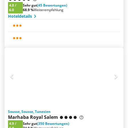
4.8
/
Sehr gut
(45 Bewertungen)
6.0
68.9 %
Weiterempfehlung
Hoteldetails
Sousse, Sousse, Tunesien
Marhaba Royal Salem
4.9
/
Sehr gut
(350 Bewertungen)