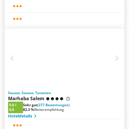
Sousse, Sousse, Tunesien
Marhaba Salem
5.0
/
Sehr gut
(277 Bewertungen)
6.0
82.3 %
Weiterempfehlung
Hoteldetails