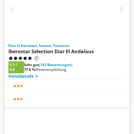
Port el Kantaoui, Sousse, Tunesien
Iberostar Selection Diar El Andalous
5.1
/
Sehr gut
(143 Bewertungen)
6.0
77.6 %
Weiterempfehlung
Hoteldetails