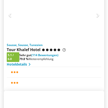
Sousse, Sousse, Tunesien
Tour Khalef Hotel
5.1
/
Sehr gut
(114 Bewertungen)
6.0
79.8 %
Weiterempfehlung
Hoteldetails