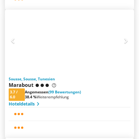
Sousse, Sousse, Tunesien
Marabout
3.7
/
Angemessen
(99 Bewertungen)
6.0
38.4 %
Weiterempfehlung
Hoteldetails