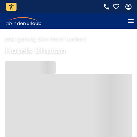
Jetzt günstig dein Hotel buchen!
Hotels Bhutan