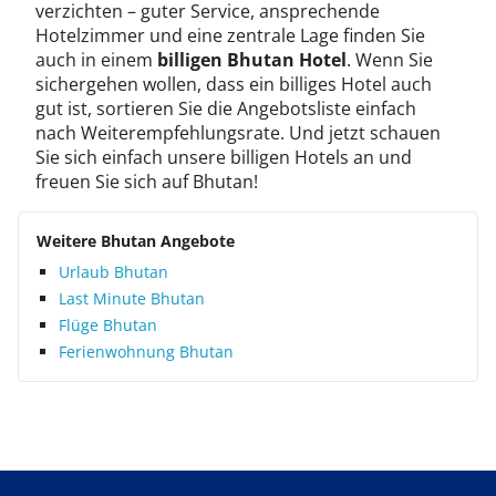
verzichten – guter Service, ansprechende
Hotelzimmer und eine zentrale Lage finden Sie
auch in einem
billigen Bhutan Hotel
. Wenn Sie
sichergehen wollen, dass ein billiges Hotel auch
gut ist, sortieren Sie die Angebotsliste einfach
nach Weiterempfehlungsrate. Und jetzt schauen
Sie sich einfach unsere billigen Hotels an und
freuen Sie sich auf Bhutan!
Weitere Bhutan Angebote
Urlaub Bhutan
Last Minute Bhutan
Flüge Bhutan
Ferienwohnung Bhutan