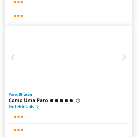
Paro, Bhutan
Como Uma Paro
Hoteldetails