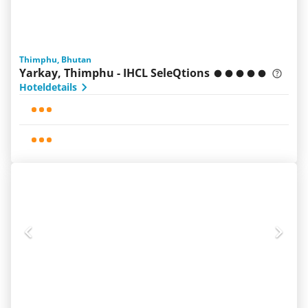
Thimphu, Bhutan
Yarkay, Thimphu - IHCL SeleQtions
Hoteldetails