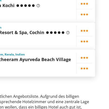
en
a Kochi
en
Resort & Spa, Cochin
, Kerala, Indien
heeram Ayurveda Beach Village
tlichen Angebotsliste. Aufgrund des billigen
ansprechende Hotelzimmer und eine zentrale Lage
n wollen, dass ein billiges Hotel auch gut ist,