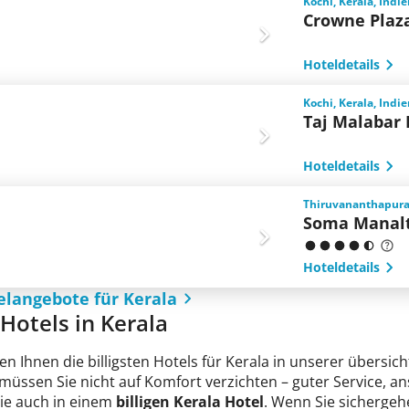
Kochi, Kerala, Indi
Crowne Plaz
Hoteldetails
Kochi, Kerala, Indi
Taj Malabar 
Hoteldetails
Thiruvananthapuram
Soma Manalt
Hoteldetails
elangebote für Kerala
 Hotels in Kerala
en Ihnen die billigsten Hotels für Kerala in unserer übersich
 müssen Sie nicht auf Komfort verzichten – guter Service, 
Sie auch in einem
billigen Kerala Hotel
. Wenn Sie sichergehe