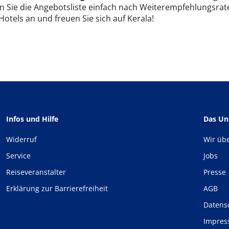
n Sie die Angebotsliste einfach nach Weiterempfehlungsrate
 Hotels an und freuen Sie sich auf Kerala!
Infos und Hilfe
Das U
Widerruf
Wir üb
Service
Jobs
Reiseveranstalter
Presse
Erklärung zur Barrierefreiheit
AGB
Datens
Impre