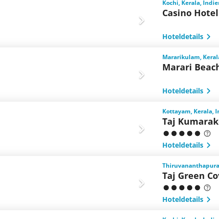
Kochi, Kerala, Indi
Casino Hotel
Hoteldetails
Mararikulam, Keral
Marari Beac
Hoteldetails
Kottayam, Kerala, 
Taj Kumarak
Hoteldetails
Thiruvananthapuram
Taj Green C
Hoteldetails