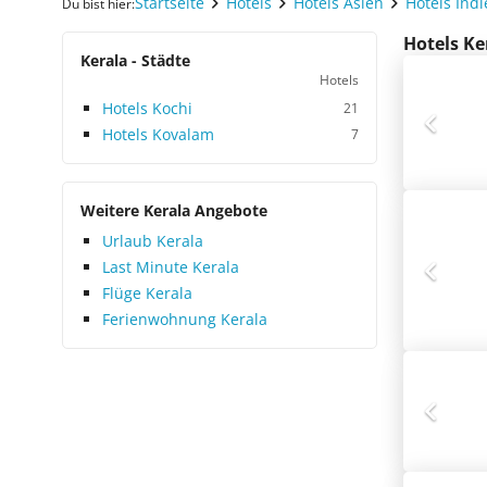
Startseite
Hotels
Hotels Asien
Hotels Ind
Du bist hier:
Hotels Ke
Kerala - Städte
Hotels
Hotels Kochi
21
Hotels Kovalam
7
Weitere Kerala Angebote
Urlaub Kerala
Last Minute Kerala
Flüge Kerala
Ferienwohnung Kerala