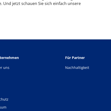
. Und jetzt schauen Sie sich einfach unsere
nternehmen
Für Partner
er uns
Nachhaltigkeit
chutz
ssum