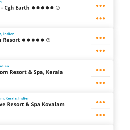
en
 - Cgh Earth
a, Indien
h Resort
Indien
om Resort & Spa, Kerala
, Kerala, Indien
ove Resort & Spa Kovalam