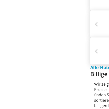
Alle Hot
Billig
Wir zeig
Preises
finden 
sortiere
billigen