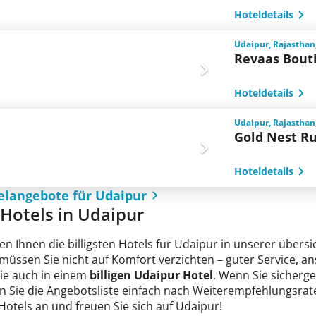
Hoteldetails
Udaipur, Rajasthan
Revaas Bout
Hoteldetails
Udaipur, Rajasthan
Gold Nest R
Hoteldetails
elangebote für Udaipur
e Hotels in Udaipur
en Ihnen die billigsten Hotels für Udaipur in unserer übersi
 müssen Sie nicht auf Komfort verzichten – guter Service, 
Sie auch in einem
billigen Udaipur Hotel
. Wenn Sie sichergeh
n Sie die Angebotsliste einfach nach Weiterempfehlungsrate
 Hotels an und freuen Sie sich auf Udaipur!