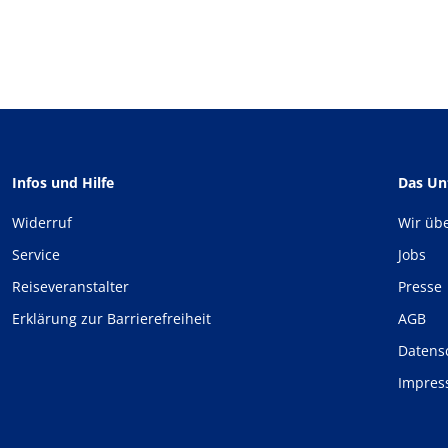
Infos und Hilfe
Das U
Widerruf
Wir üb
Service
Jobs
Reiseveranstalter
Presse
Erklärung zur Barrierefreiheit
AGB
Datens
Impre