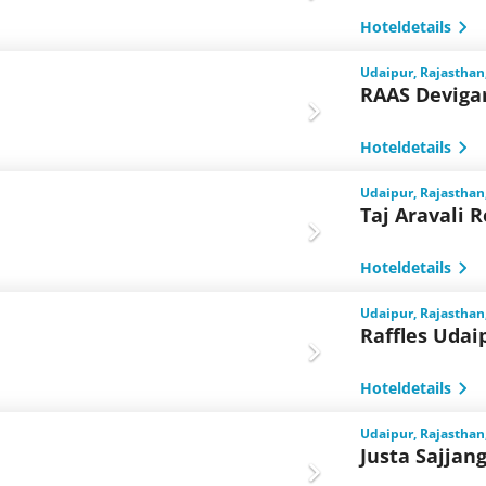
Hoteldetails
Udaipur, Rajasthan
RAAS Deviga
Hoteldetails
Udaipur, Rajasthan
Taj Aravali 
Hoteldetails
Udaipur, Rajasthan
Raffles Udai
Hoteldetails
Udaipur, Rajasthan
Justa Sajjan