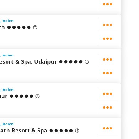
, Indien
rh
, Indien
Resort & Spa, Udaipur
, Indien
pur
, Indien
garh Resort & Spa