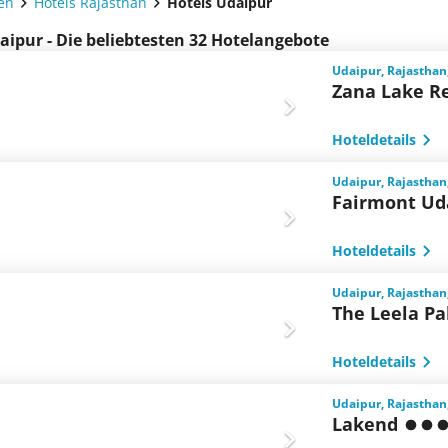
ien
Hotels Rajasthan
Hotels Udaipur
aipur - Die beliebtesten 32 Hotelangebote
Udaipur, Rajasthan
Zana Lake R
Hoteldetails
Udaipur, Rajasthan
Fairmont Ud
Hoteldetails
Udaipur, Rajasthan
The Leela Pa
Hoteldetails
Udaipur, Rajasthan
Lakend