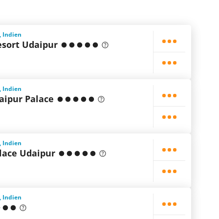
, Indien
esort Udaipur
, Indien
aipur Palace
, Indien
lace Udaipur
, Indien