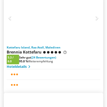
Kottefaru Island, Raa Atoll, Malediven
Brennia Kottefaru
5.3
/
Sehr gut
(24 Bewertungen)
6.0
95.8 %
Weiterempfehlung
Hoteldetails