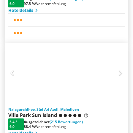
6.0
97.5 %
Weiterempfehlung
Hoteldetails
Nalaguraidhoo, Süd Ari Atoll, Malediven
Villa Park Sun Island
5.4
/
Ausgezeichnet
(215 Bewertungen)
6.0
88.4 %
Weiterempfehlung