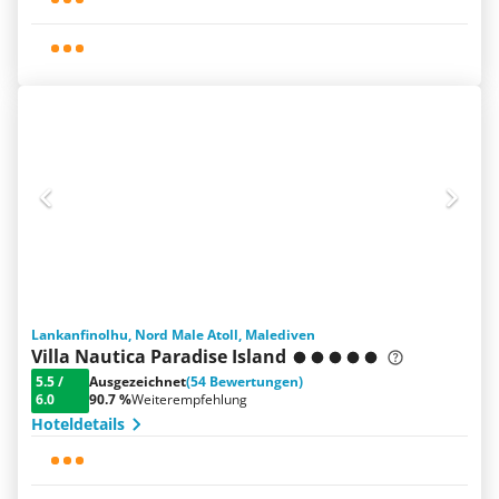
Lankanfinolhu, Nord Male Atoll, Malediven
Villa Nautica Paradise Island
5.5
/
Ausgezeichnet
(54 Bewertungen)
6.0
90.7 %
Weiterempfehlung
Hoteldetails