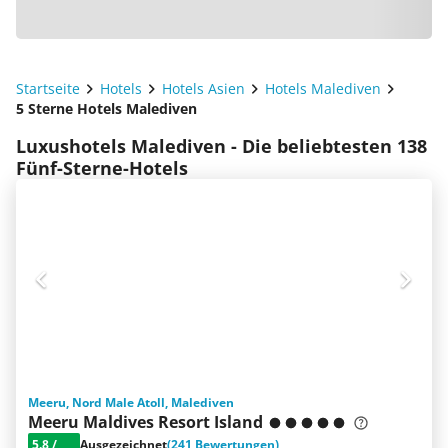
Startseite
Hotels
Hotels Asien
Hotels Malediven
5 Sterne Hotels Malediven
Luxushotels Malediven - Die beliebtesten 138
Fünf-Sterne-Hotels
Meeru, Nord Male Atoll, Malediven
Meeru Maldives Resort Island
5.8
/
Ausgezeichnet
(241 Bewertungen)