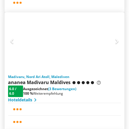
Madivaru, Nord Ari Atoll, Malediven
ananea Madivaru Maldives
6.0
/
Ausgezeichnet
(3 Bewertungen)
6.0
100 %
Weiterempfehlung
Hoteldetails