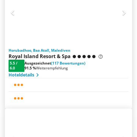
Horubadhoo, Baa Atoll, Malediven
Royal Island Resort & Spa
5.5
/
Ausgezeichnet
(117 Bewertungen)
6.0
91.5 %
Weiterempfehlung
Hoteldetails