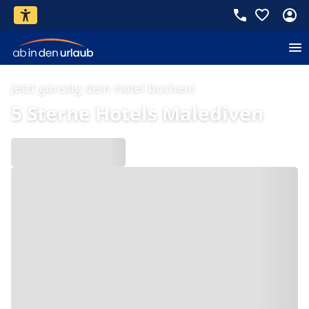
Jetzt günstig dein Hotel buchen!
5 Sterne Hotels Malediven