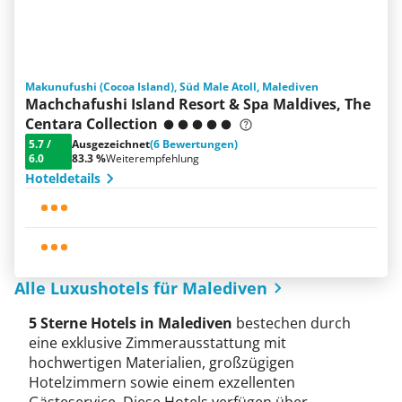
Makunufushi (Cocoa Island), Süd Male Atoll, Malediven
Machchafushi Island Resort & Spa Maldives, The
Centara Collection
5.7
/
Ausgezeichnet
(6 Bewertungen)
6.0
83.3 %
Weiterempfehlung
Hoteldetails
Alle Luxushotels für Malediven
5 Sterne Hotels in Malediven
bestechen durch
eine exklusive Zimmerausstattung mit
hochwertigen Materialien, großzügigen
Hotelzimmern sowie einem exzellenten