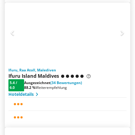
Ifuru, Raa Atoll, Malediven
Ifuru Island Maldives
5.4
/
Ausgezeichnet
(34 Bewertungen)
6.0
88.2 %
Weiterempfehlung
Hoteldetails