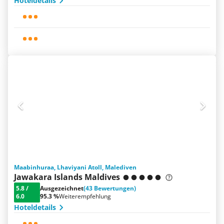
Hoteldetails
Maabinhuraa, Lhaviyani Atoll, Malediven
Jawakara Islands Maldives
5.8
/
Ausgezeichnet
(43 Bewertungen)
6.0
95.3 %
Weiterempfehlung
Hoteldetails