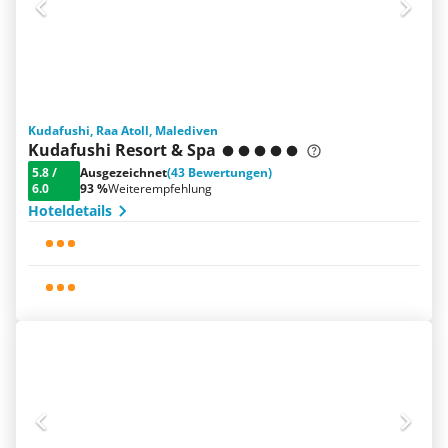
Kudafushi, Raa Atoll, Malediven
Kudafushi Resort & Spa
5.8
/
Ausgezeichnet
(43 Bewertungen)
6.0
93 %
Weiterempfehlung
Hoteldetails