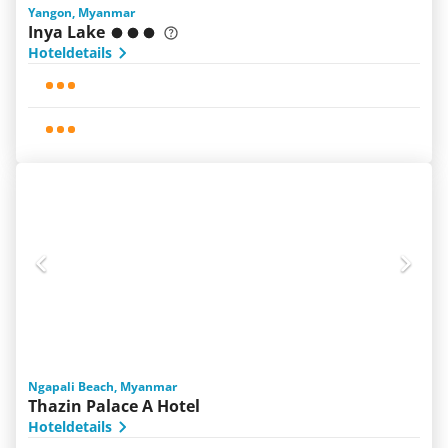
Yangon, Myanmar
Inya Lake
Hoteldetails
Ngapali Beach, Myanmar
Thazin Palace A Hotel
Hoteldetails