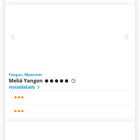
Yangon, Myanmar
Meliá Yangon
Hoteldetails