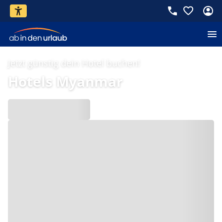
Jetzt günstig dein Hotel buchen!
Hotels Myanmar