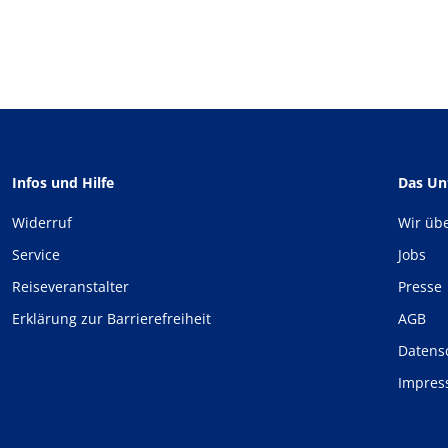
Infos und Hilfe
Das U
Widerruf
Wir üb
Service
Jobs
Reiseveranstalter
Presse
Erklärung zur Barrierefreiheit
AGB
Datens
Impre