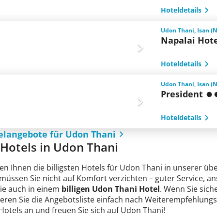
Hoteldetails
Udon Thani, Isan (
Napalai Hot
Hoteldetails
Udon Thani, Isan (
President
Hoteldetails
elangebote für Udon Thani
e Hotels in Udon Thani
en Ihnen die billigsten Hotels für Udon Thani in unserer übe
 müssen Sie nicht auf Komfort verzichten – guter Service, 
Sie auch in einem
billigen Udon Thani Hotel
. Wenn Sie sich
tieren Sie die Angebotsliste einfach nach Weiterempfehlungs
 Hotels an und freuen Sie sich auf Udon Thani!