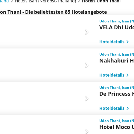
iland
Hotels Isan (Nordost-Thailand)
Hotels Udon Thani
on Thani - Die beliebtesten 85 Hotelangebote
Udon Thani, Isan (
VELA Dhi Ud
Hoteldetails
Udon Thani, Isan (
Nakhaburi H
Hoteldetails
Udon Thani, Isan (
De Princess 
Hoteldetails
Udon Thani, Isan (
Hotel Moco 