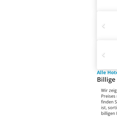
Alle Hot
Billig
Wir zeig
Preises
finden 
ist, sor
billigen