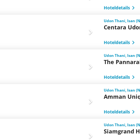
Hoteldetails
Udon Thani, Isan (
Centara Udo
Hoteldetails
Udon Thani, Isan (
The Pannara
Hoteldetails
Udon Thani, Isan (
Amman Uniq
Hoteldetails
Udon Thani, Isan (
Siamgrand H