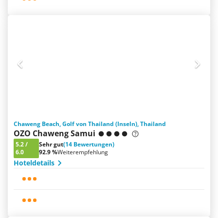
Chaweng Beach, Golf von Thailand (Inseln), Thailand
OZO Chaweng Samui
5.2
/
Sehr gut
(14 Bewertungen)
6.0
92.9 %
Weiterempfehlung
Hoteldetails