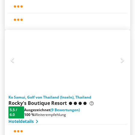
Ko Samui, Golf von Thailand (Inseln), Thailand
Rocky's Boutique Resort
5.5
/
Ausgezeichnet
(9 Bewertungen)
6.0
100 %
Weiterempfehlung
Hoteldetails