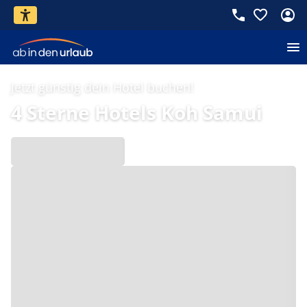
Jetzt günstig dein Hotel buchen!
4 Sterne Hotels Koh Samui