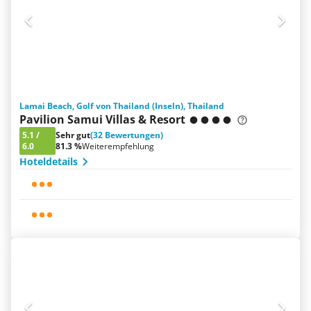
Lamai Beach, Golf von Thailand (Inseln), Thailand
Pavilion Samui Villas & Resort
5.1
/
Sehr gut
(32 Bewertungen)
6.0
81.3 %
Weiterempfehlung
Hoteldetails