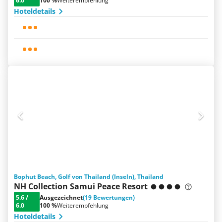
6.0
100 %
Weiterempfehlung
Hoteldetails
Bophut Beach, Golf von Thailand (Inseln), Thailand
NH Collection Samui Peace Resort
5.6
/
Ausgezeichnet
(19 Bewertungen)
6.0
100 %
Weiterempfehlung
Hoteldetails