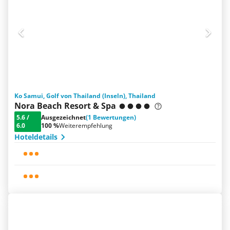
Ko Samui, Golf von Thailand (Inseln), Thailand
Nora Beach Resort & Spa
5.6
/
Ausgezeichnet
(1 Bewertungen)
6.0
100 %
Weiterempfehlung
Hoteldetails