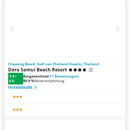
Chaweng Beach, Golf von Thailand (Inseln), Thailand
Dara Samui Beach Resort
5.4
/
Ausgezeichnet
(11 Bewertungen)
6.0
90.9 %
Weiterempfehlung
Hoteldetails