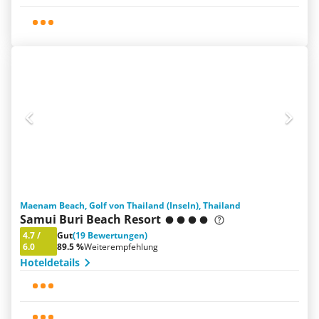
Maenam Beach, Golf von Thailand (Inseln), Thailand
Samui Buri Beach Resort
4.7
/
Gut
(19 Bewertungen)
6.0
89.5 %
Weiterempfehlung
Hoteldetails