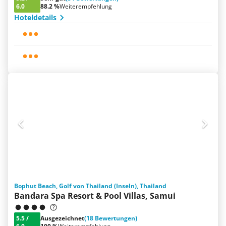
6.0
88.2 %
Weiterempfehlung
Hoteldetails
Bophut Beach, Golf von Thailand (Inseln), Thailand
Bandara Spa Resort & Pool Villas, Samui
5.5
/
Ausgezeichnet
(18 Bewertungen)