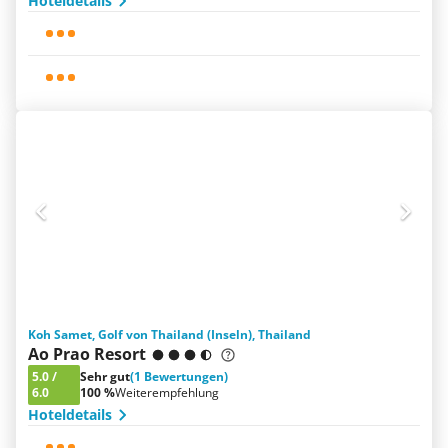
Hoteldetails
Koh Samet, Golf von Thailand (Inseln), Thailand
Ao Prao Resort
5.0
/
Sehr gut
(1 Bewertungen)
6.0
100 %
Weiterempfehlung
Hoteldetails