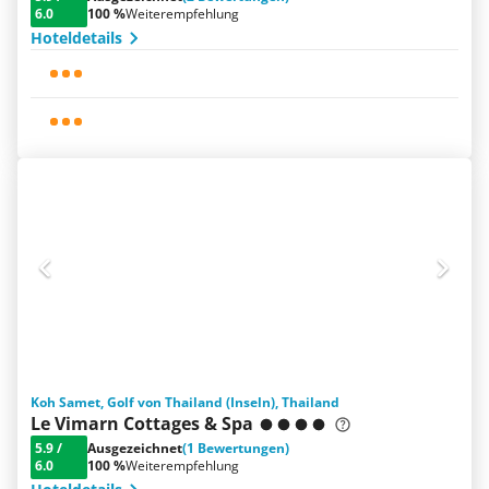
6.0
100 %
Weiterempfehlung
Hoteldetails
Koh Samet, Golf von Thailand (Inseln), Thailand
Le Vimarn Cottages & Spa
5.9
/
Ausgezeichnet
(1 Bewertungen)
6.0
100 %
Weiterempfehlung