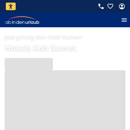
Jetzt günstig dein Hotel buchen!
Hotels Koh Samet