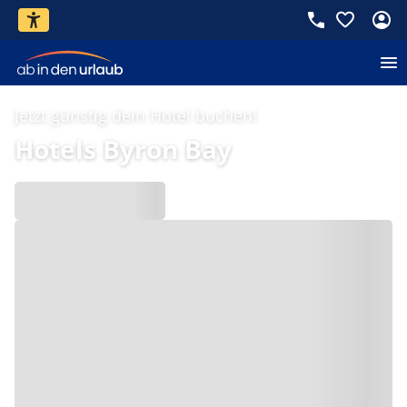
Jetzt günstig dein Hotel buchen!
Hotels Byron Bay