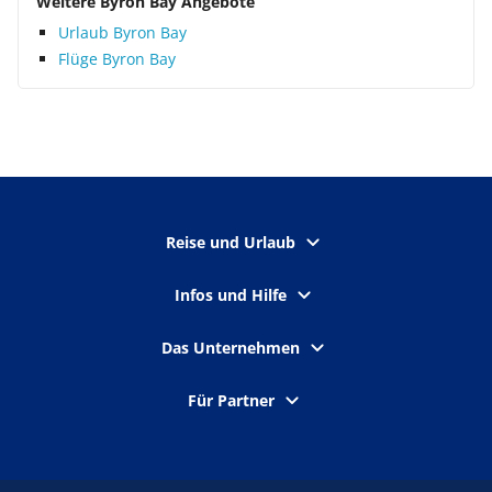
Weitere Byron Bay Angebote
Urlaub Byron Bay
Flüge Byron Bay
Reise und Urlaub
Infos und Hilfe
Das Unternehmen
Für Partner