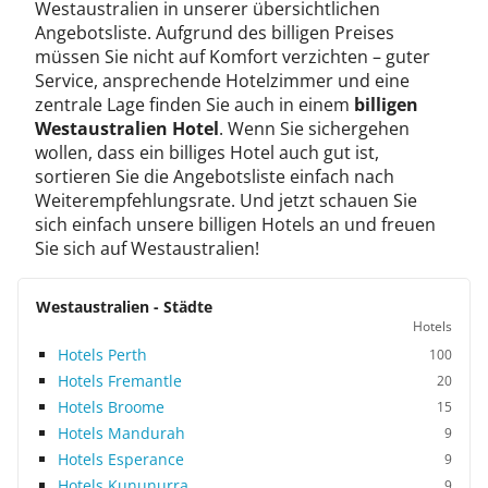
Westaustralien in unserer übersichtlichen
Angebotsliste. Aufgrund des billigen Preises
müssen Sie nicht auf Komfort verzichten – guter
Service, ansprechende Hotelzimmer und eine
zentrale Lage finden Sie auch in einem
billigen
Westaustralien Hotel
. Wenn Sie sichergehen
wollen, dass ein billiges Hotel auch gut ist,
sortieren Sie die Angebotsliste einfach nach
Weiterempfehlungsrate. Und jetzt schauen Sie
sich einfach unsere billigen Hotels an und freuen
Sie sich auf Westaustralien!
Westaustralien - Städte
Hotels
Hotels Perth
100
Hotels Fremantle
20
Hotels Broome
15
Hotels Mandurah
9
Hotels Esperance
9
Hotels Kununurra
9