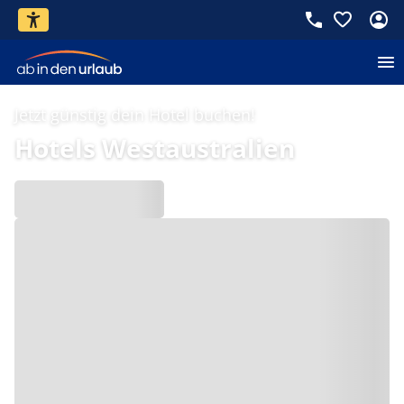
Jetzt günstig dein Hotel buchen!
Hotels Westaustralien