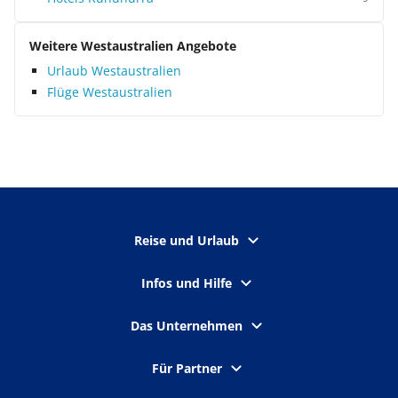
Weitere Westaustralien Angebote
Urlaub Westaustralien
Flüge Westaustralien
Reise und Urlaub
Infos und Hilfe
Das Unternehmen
Für Partner