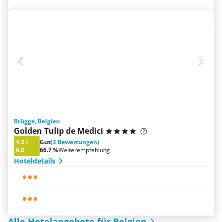
Brügge, Belgien
Golden Tulip de Medici
4.3
/
Gut
(3 Bewertungen)
6.0
66.7 %
Weiterempfehlung
Hoteldetails
Alle Hotelangebote für Belgien