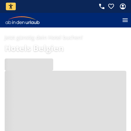
Jetzt günstig dein Hotel buchen!
Hotels Belgien