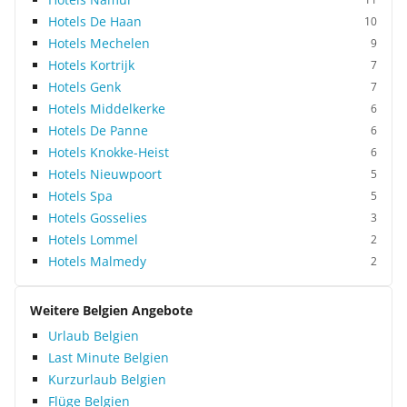
Hotels De Haan
10
Hotels Mechelen
9
Hotels Kortrijk
7
Hotels Genk
7
Hotels Middelkerke
6
Hotels De Panne
6
Hotels Knokke-Heist
6
Hotels Nieuwpoort
5
Hotels Spa
5
Hotels Gosselies
3
Hotels Lommel
2
Hotels Malmedy
2
Weitere Belgien Angebote
Urlaub Belgien
Last Minute Belgien
Kurzurlaub Belgien
Flüge Belgien