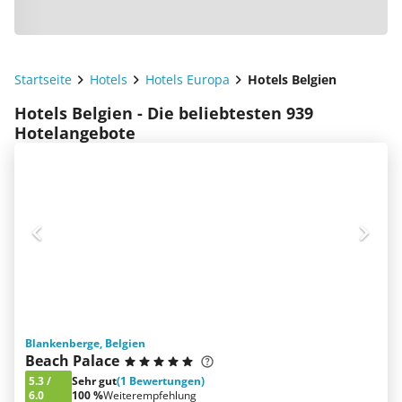
Startseite
Hotels
Hotels Europa
Hotels Belgien
Hotels Belgien - Die beliebtesten 939
Hotelangebote
Blankenberge, Belgien
Beach Palace
5.3
/
Sehr gut
(1 Bewertungen)
6.0
100 %
Weiterempfehlung