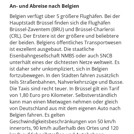
An- und Abreise nach Belgien
Belgien verfügt über 5 größere Flughäfen. Bei der
Hauptstadt Brüssel finden sich die Flughäfen
Brüssel-Zaventem (BRU) und Brüssel-Charleroi
(CRL). Der Erstere ist der größere und beliebtere
der beiden. Belgiens öffentliches Transportwesen
ist exzellent ausgebaut. Die staatliche
Eisenbahngesellschaft NMBS oder auch SNCB
unterhält eines der dichtesten Netze weltweit. Es
ist daher sehr unkompliziert, sich in Belgien
fortzubewegen. In den Städten fahren zusätzlich
teils Straßenbahnen, Nahverkehrszüge und Busse.
Die Taxis sind recht teuer. In Brüssel gilt ein Tarif
von 1,80 Euro pro Kilometer. Selbstverständlich
kann man einen Mietwagen nehmen oder gleich
von Deutschland aus mit dem eigenen Auto nach
Belgien fahren. Es gelten
Geschwindigkeitsbeschränkungen von 50 km/h
innerorts, 90 km/h außerhalb des Ortes und 120