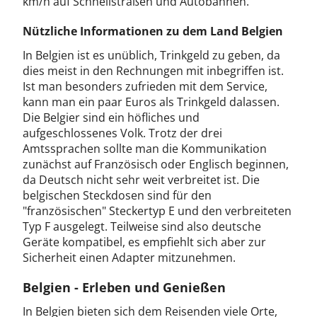
km/h auf Schnellstraßen und Autobahnen.
Nützliche Informationen zu dem Land Belgien
In Belgien ist es unüblich, Trinkgeld zu geben, da
dies meist in den Rechnungen mit inbegriffen ist.
Ist man besonders zufrieden mit dem Service,
kann man ein paar Euros als Trinkgeld dalassen.
Die Belgier sind ein höfliches und
aufgeschlossenes Volk. Trotz der drei
Amtssprachen sollte man die Kommunikation
zunächst auf Französisch oder Englisch beginnen,
da Deutsch nicht sehr weit verbreitet ist. Die
belgischen Steckdosen sind für den
"französischen" Steckertyp E und den verbreiteten
Typ F ausgelegt. Teilweise sind also deutsche
Geräte kompatibel, es empfiehlt sich aber zur
Sicherheit einen Adapter mitzunehmen.
Belgien - Erleben und Genießen
In Belgien bieten sich dem Reisenden viele Orte,