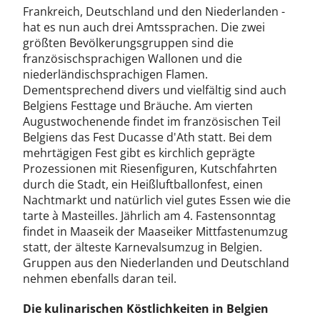
Frankreich, Deutschland und den Niederlanden -
hat es nun auch drei Amtssprachen. Die zwei
größten Bevölkerungsgruppen sind die
französischsprachigen Wallonen und die
niederländischsprachigen Flamen.
Dementsprechend divers und vielfältig sind auch
Belgiens Festtage und Bräuche. Am vierten
Augustwochenende findet im französischen Teil
Belgiens das Fest Ducasse d'Ath statt. Bei dem
mehrtägigen Fest gibt es kirchlich geprägte
Prozessionen mit Riesenfiguren, Kutschfahrten
durch die Stadt, ein Heißluftballonfest, einen
Nachtmarkt und natürlich viel gutes Essen wie die
tarte à Masteilles. Jährlich am 4. Fastensonntag
findet in Maaseik der Maaseiker Mittfastenumzug
statt, der älteste Karnevalsumzug in Belgien.
Gruppen aus den Niederlanden und Deutschland
nehmen ebenfalls daran teil.
Die kulinarischen Köstlichkeiten in Belgien