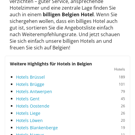
verzichten – guter Service, ansprechende
Hotelzimmer und eine zentrale Lage finden Sie
auch in einem
billigen Belgien Hotel
. Wenn Sie
sichergehen wollen, dass ein billiges Hotel auch
gut ist, sortieren Sie die Angebotsliste einfach
nach Weiterempfehlungsrate. Und jetzt schauen
Sie sich einfach unsere billigen Hotels an und
freuen Sie sich auf Belgien!
Weitere Highlights für Hotels in Belgien
Hotels
Hotels Brüssel
189
Hotels Brügge
101
Hotels Antwerpen
79
Hotels Gent
45
Hotels Oostende
26
Hotels Liege
26
Hotels Löwen
20
Hotels Blankenberge
19
Hotels Namur
11