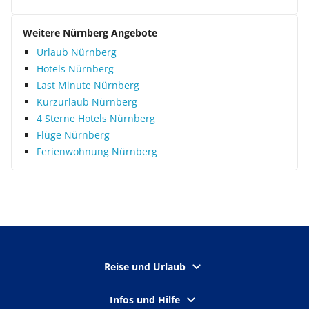
Weitere Nürnberg Angebote
Urlaub Nürnberg
Hotels Nürnberg
Last Minute Nürnberg
Kurzurlaub Nürnberg
4 Sterne Hotels Nürnberg
Flüge Nürnberg
Ferienwohnung Nürnberg
Reise und Urlaub
Infos und Hilfe