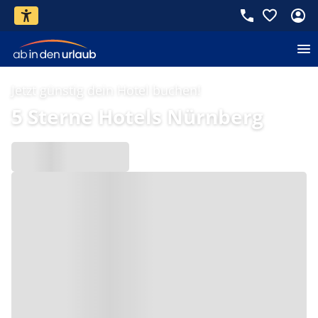
Jetzt günstig dein Hotel buchen!
5 Sterne Hotels Nürnberg