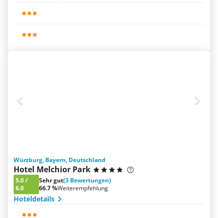
Würzburg, Bayern, Deutschland
Hotel Melchior Park
5.0
/
Sehr gut
(3 Bewertungen)
6.0
66.7 %
Weiterempfehlung
Hoteldetails