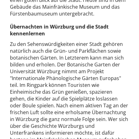
einen guten Blick auf die Stadt. Heute sind in dem
Gebäude das Mainfränkische Museum und das
Fürstenbaumuseum untergebracht.
Übernachten in Würzburg und die Stadt
kennenlernen
Zu den Sehenswürdigkeiten einer Stadt gehören
natürlich auch die Grün- und Parkflächen sowie
botanischen Gärten. In Letzterem kann man sich
bilden und erholen. Der Botanische Garten der
Universität Würzburg nimmt am Projekt
"Internationale Phänologische Gärten Europas"
teil. Im Ringpark können Touristen wie
Einheimische das Grün genießen, spazieren
gehen, die Kinder auf die Spielplätze loslassen
oder Boule spielen. Nach einem aktiven Tag an der
frischen Luft sollte eine erholsame Übernachtung
in Würzburg die ganz normale Folge sein. Wer sich
über die Geschichte Würzburgs und
Unterfrankens informieren möchte, ist dafür