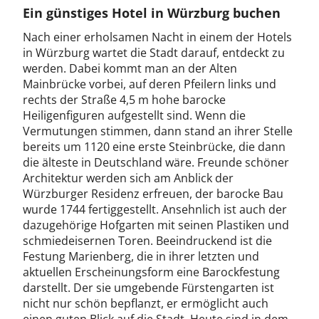
Ein günstiges Hotel in Würzburg buchen
Nach einer erholsamen Nacht in einem der Hotels
in Würzburg wartet die Stadt darauf, entdeckt zu
werden. Dabei kommt man an der Alten
Mainbrücke vorbei, auf deren Pfeilern links und
rechts der Straße 4,5 m hohe barocke
Heiligenfiguren aufgestellt sind. Wenn die
Vermutungen stimmen, dann stand an ihrer Stelle
bereits um 1120 eine erste Steinbrücke, die dann
die älteste in Deutschland wäre. Freunde schöner
Architektur werden sich am Anblick der
Würzburger Residenz erfreuen, der barocke Bau
wurde 1744 fertiggestellt. Ansehnlich ist auch der
dazugehörige Hofgarten mit seinen Plastiken und
schmiedeisernen Toren. Beeindruckend ist die
Festung Marienberg, die in ihrer letzten und
aktuellen Erscheinungsform eine Barockfestung
darstellt. Der sie umgebende Fürstengarten ist
nicht nur schön bepflanzt, er ermöglicht auch