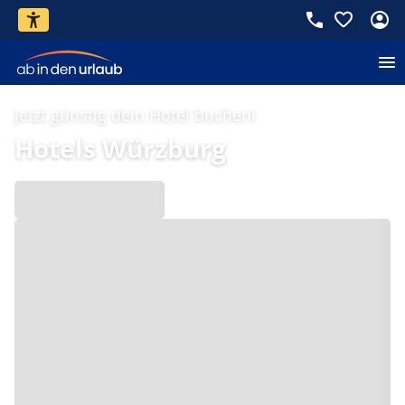
Jetzt günstig dein Hotel buchen!
Hotels Würzburg