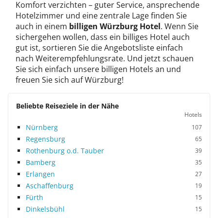
Komfort verzichten – guter Service, ansprechende
Hotelzimmer und eine zentrale Lage finden Sie
auch in einem
billigen Würzburg Hotel
. Wenn Sie
sichergehen wollen, dass ein billiges Hotel auch
gut ist, sortieren Sie die Angebotsliste einfach
nach Weiterempfehlungsrate. Und jetzt schauen
Sie sich einfach unsere billigen Hotels an und
freuen Sie sich auf Würzburg!
Beliebte Reiseziele in der Nähe
Hotels
Nürnberg
107
Regensburg
65
Rothenburg o.d. Tauber
39
Bamberg
35
Erlangen
27
Aschaffenburg
19
Fürth
15
Dinkelsbühl
15