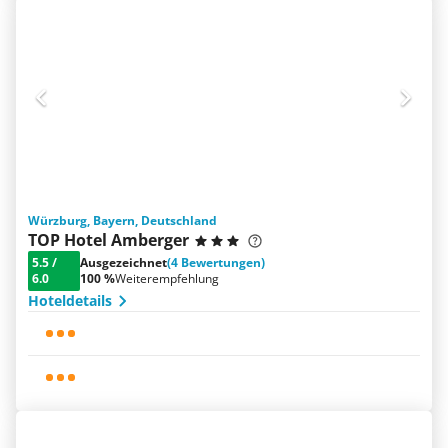
Würzburg, Bayern, Deutschland
TOP Hotel Amberger
5.5
/
Ausgezeichnet
(4 Bewertungen)
6.0
100 %
Weiterempfehlung
Hoteldetails