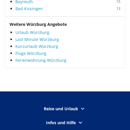
Bayreuth
15
Bad Kissingen
13
Weitere Würzburg Angebote
Urlaub Würzburg
Last Minute Würzburg
Kurzurlaub Würzburg
Flüge Würzburg
Ferienwohnung Würzburg
Reise und Urlaub
Infos und Hilfe