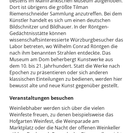
bestens im Mainfränkischen Museum aufgehoben.
Dort ist übrigens die größte Tilman
Riemenschneider Sammlung anzutreffen. Bei dem
Künstler handelt es sich um einen deutschen
Bildschnitzer und Bildhauer. In der Röntgen-
Gedächtnisstätte können
wissenschaftsinteressierte Würzburgbesucher das
Labor betreten, wo Wilhelm Conrad Röntgen die
nach ihm benannten Strahlen entdeckte. Das
Museum am Dom beherbergt Kunstwerke aus
dem 10. bis 21. Jahrhundert. Statt die Werke nach
Epochen zu präsentieren oder sich anderen
klassischen Einteilungen zu bedienen, werden hier
bewusst alte und neue Kunst gegenüber gestellt.
Veranstaltungen besuchen
Weinliebhaber werden sich über die vielen
Weinfeste freuen, zu denen beispielsweise das
Hofgarten Weinfest, die Weinparade am
Marktplatz oder die Nacht der offenen Weinkeller